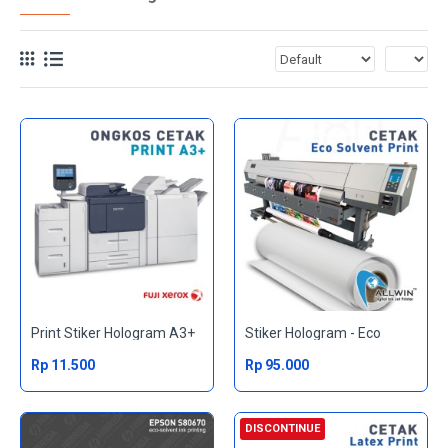
Print Stiker Hologram A3+
Stiker Hologram - Eco
Rp 11.500
Rp 95.000
DISCONTINUE