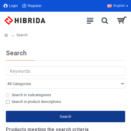
Login
Register
English
Search
Search
Search in subcategories
Search in product descriptions
Search
Products meeting the search criteria