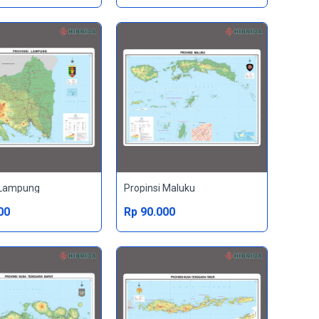
 Lampung
Propinsi Maluku
00
Rp 90.000