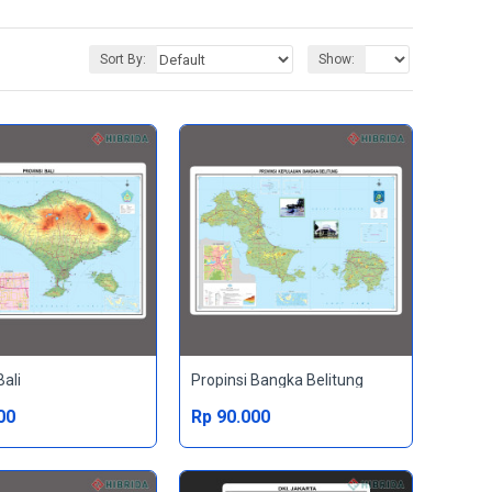
Sort By:
Show:
Bali
Propinsi Bangka Belitung
00
Rp 90.000