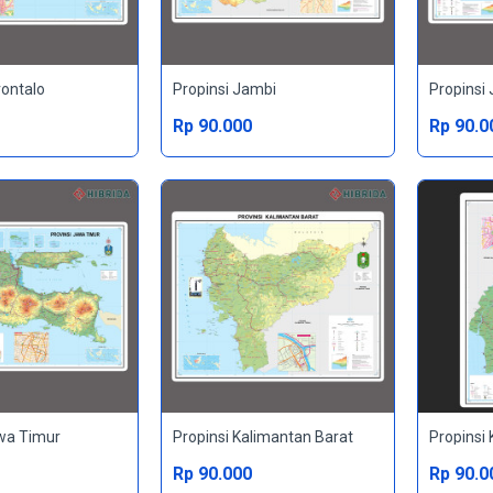
rontalo
Propinsi Jambi
Propinsi
Rp 90.000
Rp 90.0
awa Timur
Propinsi Kalimantan Barat
Propinsi
Rp 90.000
Rp 90.0