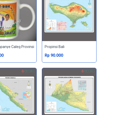
anye Caleg Provinsi
Propinsi Bali
00
Rp 90.000