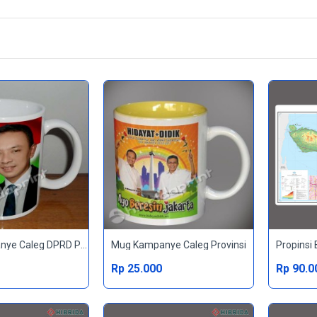
Mug Kampanye Caleg DPRD Provinsi
Mug Kampanye Caleg Provinsi
Propinsi 
Rp 25.000
Rp 90.0