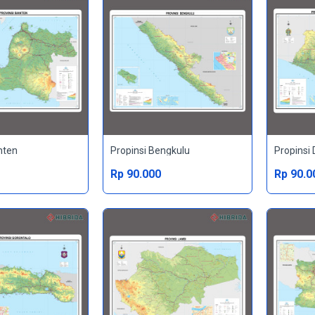
nten
Propinsi Bengkulu
Rp 90.000
Rp 90.0