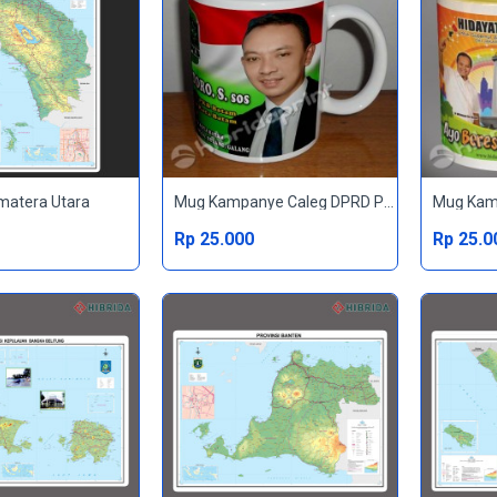
matera Utara
Mug Kampanye Caleg DPRD Provinsi
Mug Kamp
Rp 25.000
Rp 25.0