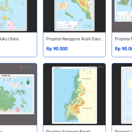
luku Utara
Propinsi Nanggroe Aceh Darussalam
Propinsi
Rp 90.000
Rp 90.0
au
Propinsi Sulawesi Barat
Propinsi