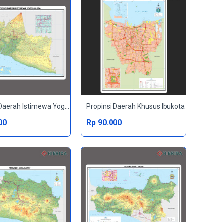
Propinsi Daerah Istimewa Yogyakarta
Propinsi Daerah Khusus Ibukota
00
Rp 90.000