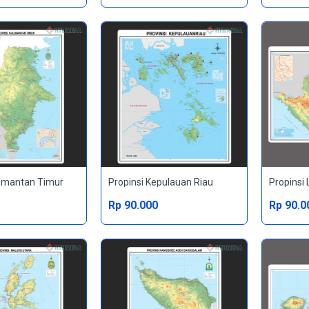
limantan Timur
Propinsi Kepulauan Riau
Propinsi
Rp 90.000
Rp 90.0