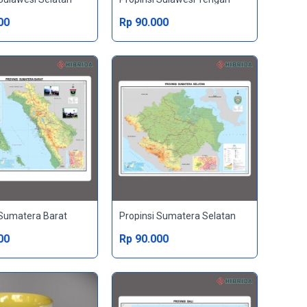
00
Rp 90.000
 Sumatera Barat
Propinsi Sumatera Selatan
00
Rp 90.000