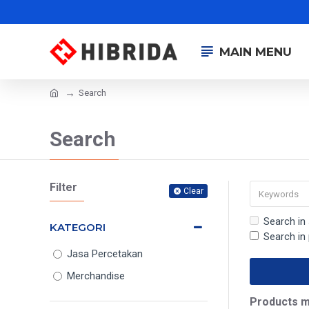
MAIN MENU
Search
Search
Filter
Clear
Search in
KATEGORI
Search in
Jasa Percetakan
Merchandise
Products m