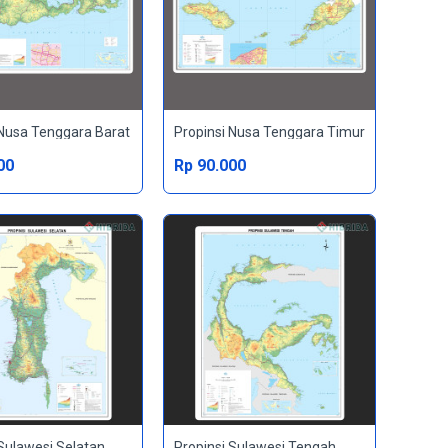
 Nusa Tenggara Barat
Propinsi Nusa Tenggara Timur
00
Rp 90.000
 Sulawesi Selatan
Propinsi Sulawesi Tengah