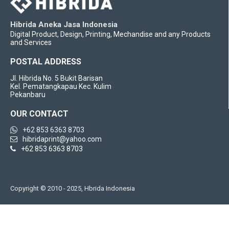
Hibrida Aneka Jasa Indonesia
Digital Product, Design, Printing, Mechandise and any Products
and Services
POSTAL ADDRESS
Jl. Hibrida No. 5 Bukit Barisan
Kel. Pematangkapau Kec. Kulim
Pekanbaru
OUR CONTACT
+62 853 6363 8703
hibridaprint@yahoo.com
+62 853 6363 8703
Copyright © 2010 - 2025, Hbrida Indonesia