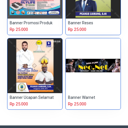
Banner Promosi Produk
Banner Reses
Rp 25.000
Rp 25.000
Banner Ucapan Selamat
Banner Warnet
Rp 25.000
Rp 25.000