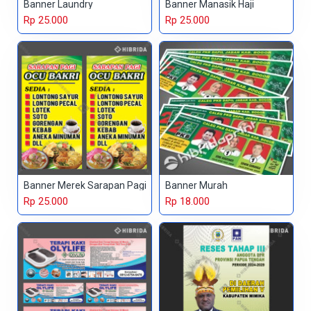
Banner Laundry
Banner Manasik Haji
Rp 25.000
Rp 25.000
Banner Merek Sarapan Pagi
Banner Murah
Rp 25.000
Rp 18.000