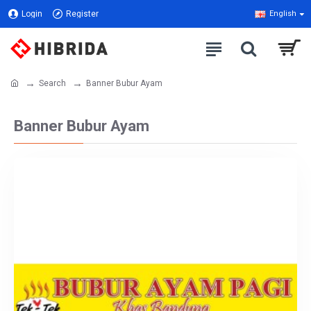
Login
Register
English
Search
Banner Bubur Ayam
Banner Bubur Ayam