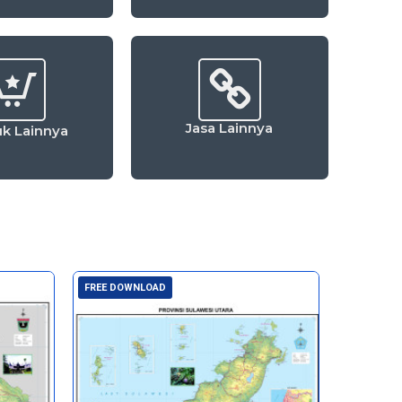
Jasa Lainnya
k Lainnya
FREE DOWNLOAD
FREE DOW