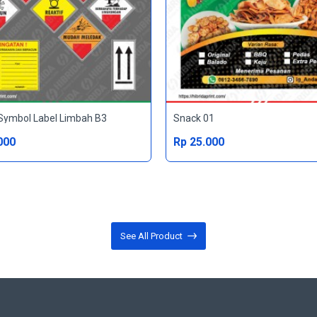
Symbol Label Limbah B3
Snack 01
000
Rp 25.000
See All Product