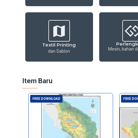
Perleng
Textil Printing
Mesin, bahan 
dan Sablon
Item Baru
FREE DOWNLOAD
FREE D