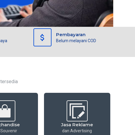
Pembayaran
caya
Belum melayani COD
 tersedia
chandise
Jasa Reklame
 Souvenir
dan Advertising