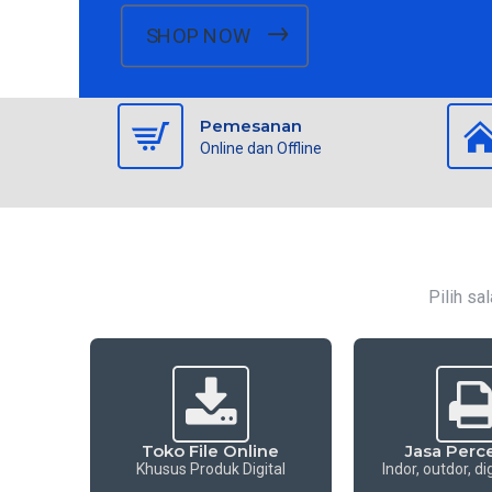
SHOP NOW
Pemesanan
Online dan Offline
Pilih sa
Toko File Online
Jasa Perc
Khusus Produk Digital
Indor, outdor, di