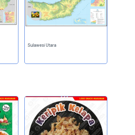
Sulawesi Utara
Sulawesi