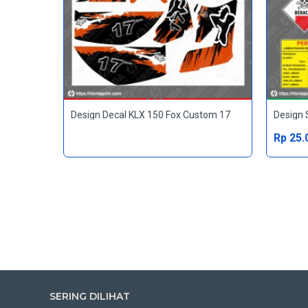
Design Decal KLX 150 Fox Custom 17
Design 
Rp 25.
SERING DILIHAT