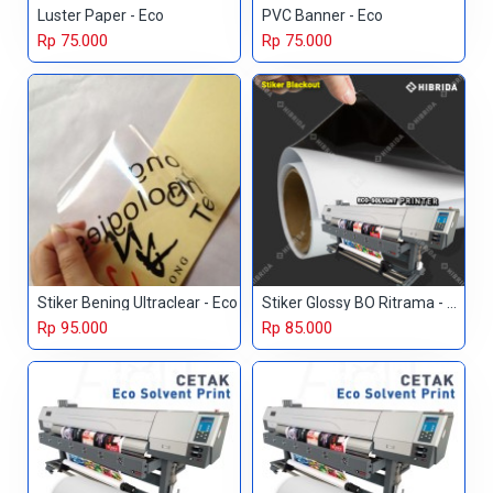
Luster Paper - Eco
PVC Banner - Eco
Rp 75.000
Rp 75.000
Stiker Bening Ultraclear - Eco
Stiker Glossy BO Ritrama - Eco
Rp 95.000
Rp 85.000