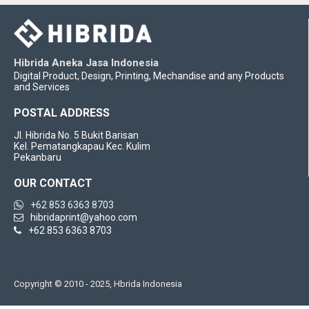
Hibrida Aneka Jasa Indonesia
Digital Product, Design, Printing, Mechandise and any Products
and Services
POSTAL ADDRESS
Jl. Hibrida No. 5 Bukit Barisan
Kel. Pematangkapau Kec. Kulim
Pekanbaru
OUR CONTACT
+62 853 6363 8703
hibridaprint@yahoo.com
+62 853 6363 8703
Copyright © 2010 - 2025, Hbrida Indonesia