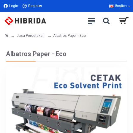
Login
Register
English
Jasa Percetakan
Albatros Paper - Eco
Albatros Paper - Eco