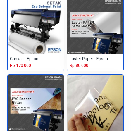
Canvas - Epson
Luster Paper - Epson
Rp 170.000
Rp 80.000