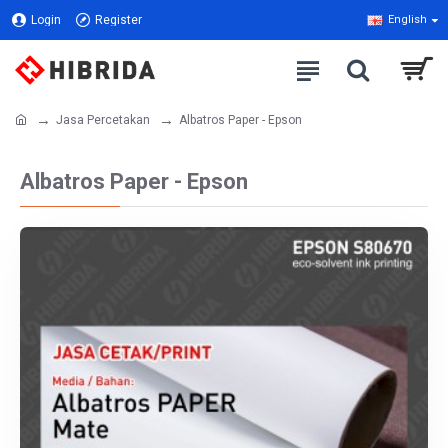
Login
Register
English
Jasa Percetakan
Albatros Paper - Epson
Albatros Paper - Epson