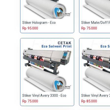
Stiker Hologram - Eco
Stiker Mate/Doff 
Rp 95.000
Rp 75.000
Stiker Vinyl Avery 3300 - Eco
Stiker Vinyl Avery
Rp 75.000
Rp 85.000