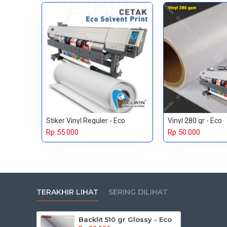
Stiker Vinyl Reguler - Eco
Vinyl 280 gr - Eco
Rp 55.000
Rp 50.000
TERAKHIR LIHAT
SERING DILIHAT
Backlit 510 gr Glossy - Eco