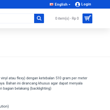
Login
English
0 item(s) - Rp 0
 vinyl atau flexy) dengan ketebalan 510 gram per meter
aya. Bahan ini dirancang khusus agar dapat menyala
 bagian belakang (backlighting)
ution)