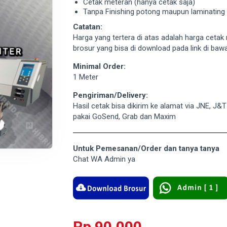
Cetak meteran (hanya cetak saja)
Tanpa Finishing potong maupun laminating
Catatan:
Harga yang tertera di atas adalah harga cetak 
brosur yang bisa di download pada link di baw
Minimal Order:
1 Meter
Pengiriman/Delivery:
Hasil cetak bisa dikirim ke alamat via JNE, J&
pakai GoSend, Grab dan Maxim
Untuk Pemesanan/Order dan tanya tanya
Chat WA Admin ya
Rp 90.000