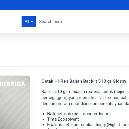
All
Cetak Hi-Res Bahan Backlit 510 gr Glossy
Backlit 510 gsm adalah material cetak (sejenis
persegi (gsm) yang memiliki sifat tembus cah
dengan merata saat diberikan pencahayaan dari
Naik cetak di mesin/printer Indoor
Tinta Ecosolvent
Kualitas cetakan resolusi tinggi (High Resol