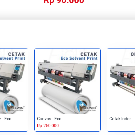
e - Eco
Canvas - Eco
Cetak Indor -
Rp 250.000