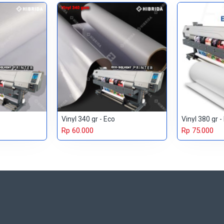
Vinyl 340 gr - Eco
Vinyl 380 gr -
Rp 60.000
Rp 75.000