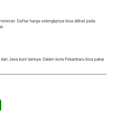
meteran. Daftar harga selengkpnya bisa dilihat pada
ah
T dan Jasa kurir lainnya. Dalam kota Pekanbaru bisa pakai