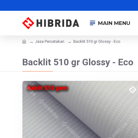
MAIN MENU
Jasa Percetakan
Backlit 510 gr Glossy - Eco
Backlit 510 gr Glossy - Eco