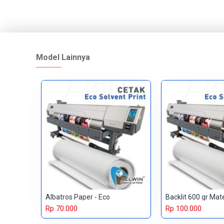
Model Lainnya
Albatros Paper - Eco
Backlit 600 gr Mat
Rp 70.000
Rp 100.000