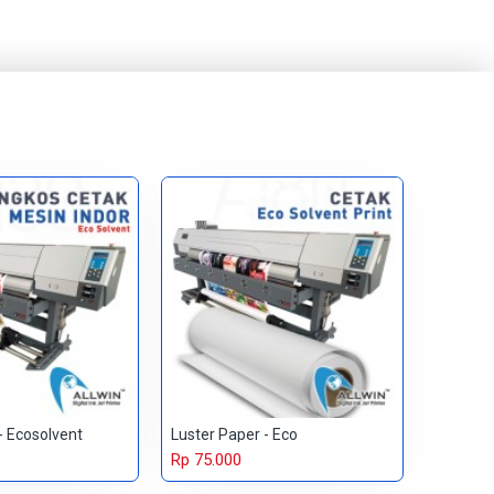
 - Ecosolvent
Luster Paper - Eco
Rp 75.000