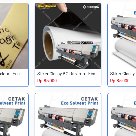
clear - Eco
Stiker Glossy BO Ritrama - Eco
Stiker Glossy
Rp 85.000
Rp 85.000