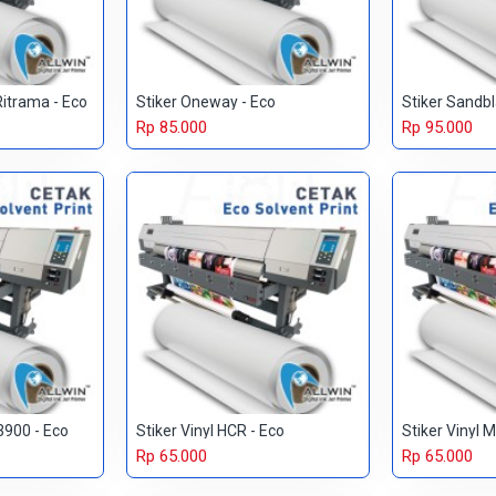
Ritrama - Eco
Stiker Oneway - Eco
Stiker Sandbl
Rp 85.000
Rp 95.000
 3900 - Eco
Stiker Vinyl HCR - Eco
Stiker Vinyl 
Rp 65.000
Rp 65.000