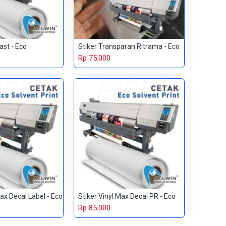
ast - Eco
Stiker Transparan Ritrama - Eco
Rp 75.000
Max Decal Label - Eco
Stiker Vinyl Max Decal PR - Eco
Rp 85.000