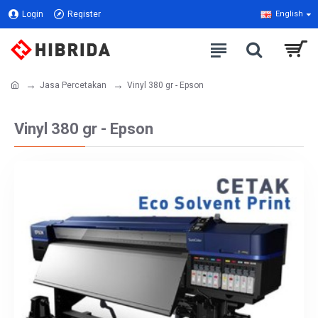
Login
Register
English
Jasa Percetakan
Vinyl 380 gr - Epson
Vinyl 380 gr - Epson