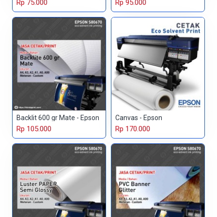
Rp 75.000
Rp 95.000
Backlit 600 gr Mate - Epson
Canvas - Epson
Rp 105.000
Rp 170.000