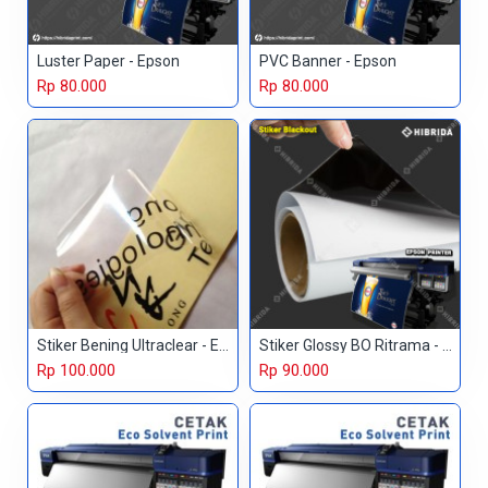
Luster Paper - Epson
PVC Banner - Epson
Rp 80.000
Rp 80.000
Stiker Bening Ultraclear - Epson
Stiker Glossy BO Ritrama - Epson
Rp 100.000
Rp 90.000