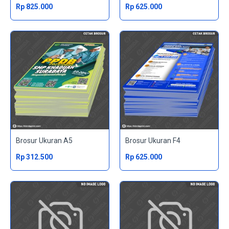
Rp 825.000
Rp 625.000
Brosur Ukuran A5
Brosur Ukuran F4
Rp 312.500
Rp 625.000