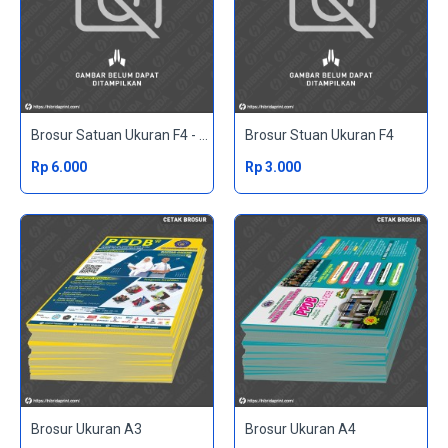
Brosur Satuan Ukuran F4 - 2 Sisi
Brosur Stuan Ukuran F4
Rp 6.000
Rp 3.000
Brosur Ukuran A3
Brosur Ukuran A4