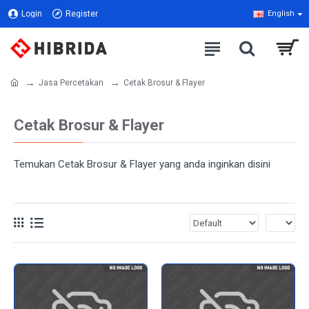
Login
Register
English
Jasa Percetakan
Cetak Brosur & Flayer
Cetak Brosur & Flayer
Temukan Cetak Brosur & Flayer yang anda inginkan disini