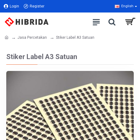
Login
Register
English
Jasa Percetakan
Stiker Label A3 Satuan
Stiker Label A3 Satuan