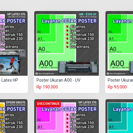
- Latex HP
Poster Ukuran A00 - UV
Poster Ukura
Rp 190.000
Rp 95.000
DISCONTINUE