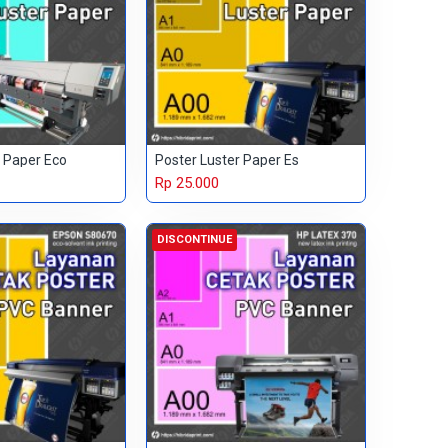
r Paper Eco
Poster Luster Paper Es
Rp 25.000
DISCONTINUE