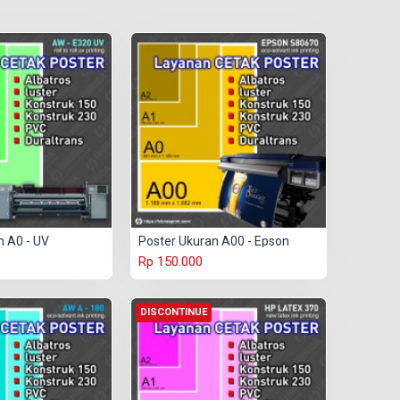
n A0 - UV
Poster Ukuran A00 - Epson
Rp 150.000
DISCONTINUE