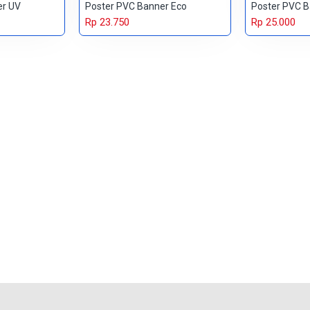
er UV
Poster PVC Banner Eco
Poster PVC B
Rp 23.750
Rp 25.000