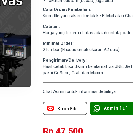
Ukuran custom (bebas) juga bisa
Cara Order/Pembelian:
Kirim file yang akan dicetak ke E-Mail atau C
Catatan:
Harga yang tertera di atas adalah untuk poste
Minimal Order:
2 lembar (khusus untuk ukuran A2 saja)
Pengiriman/Delivery:
Hasil cetak bisa dikirim ke alamat via JNE, J&
pakai GoSend, Grab dan Maxim
Chat Admin untuk informasi detailnya
Rp 47.500