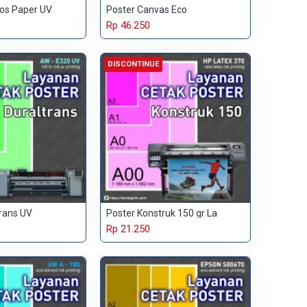
ros Paper UV
Poster Canvas Eco
Rp 46.250
DISCONTINUE
trans UV
Poster Konstruk 150 gr La
Rp 21.250