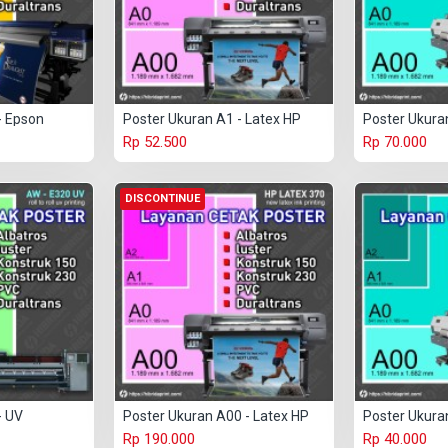
- Epson
Poster Ukuran A1 - Latex HP
Poster Ukuran
Rp 52.500
Rp 70.000
DISCONTINUE
- UV
Poster Ukuran A00 - Latex HP
Poster Ukuran
Rp 190.000
Rp 40.000