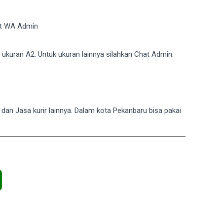
hat WA Admin
r ukuran A2. Untuk ukuran lainnya silahkan Chat Admin.
T dan Jasa kurir lainnya. Dalam kota Pekanbaru bisa pakai