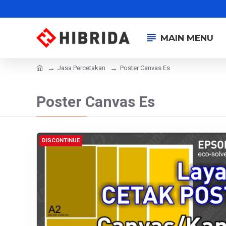
MAIN MENU
Jasa Percetakan
Poster Canvas Es
Poster Canvas Es
DISCONTINUE