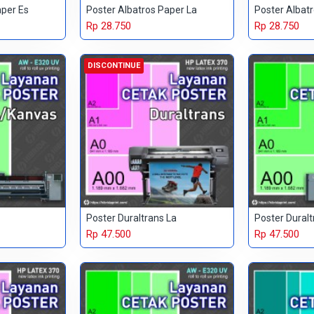
aper Es
Poster Albatros Paper La
Poster Albat
Rp 28.750
Rp 28.750
DISCONTINUE
Poster Duraltrans La
Poster Dural
Rp 47.500
Rp 47.500