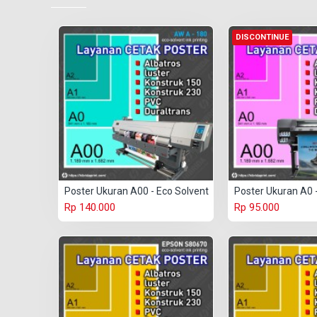
DISCONTINUE
Poster Ukuran A00 - Eco Solvent
Poster Ukuran A0 
Rp 140.000
Rp 95.000