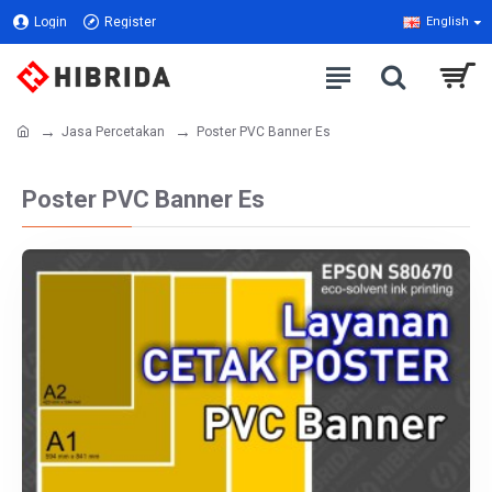
Login
Register
English
Jasa Percetakan
Poster PVC Banner Es
Poster PVC Banner Es