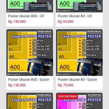
Poster Ukuran A00 - UV
Poster Ukuran A0 - UV
Rp 190.000
Rp 95.000
Poster Ukuran A00 - Epson
Poster Ukuran A0 - Epson
Rp 150.000
Rp 75.000
DISCONTINUE