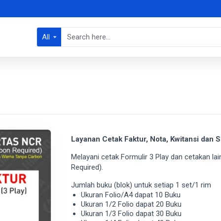
All
Layanan Cetak Faktur, Nota, Kwitansi dan 
Melayani cetak Formulir 3 Play dan cetakan l
Required).
Jumlah buku (blok) untuk setiap 1 set/1 rim
Ukuran Folio/A4 dapat 10 Buku
Ukuran 1/2 Folio dapat 20 Buku
Ukuran 1/3 Folio dapat 30 Buku