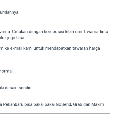
 jumlahnya
arna. Cetakan dengan komposisi lebih dari 1 warna tinta
lor juga bisa
kirim ke e-mail kami untuk mendapatkan tawaran harga
 normal
ki desain sendiri
ota Pekanbaru bisa pakai pakai GoSend, Grab dan Maxim