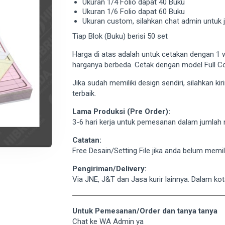
Ukuran 1/4 Folio dapat 40 Buku
Ukuran 1/6 Folio dapat 60 Buku
Ukuran custom, silahkan chat admin untuk
Tiap Blok (Buku) berisi 50 set
Harga di atas adalah untuk cetakan dengan 1 w
harganya berbeda. Cetak dengan model Full Co
Jika sudah memiliki design sendiri, silahkan 
terbaik.
Lama Produksi (Pre Order):
3-6 hari kerja untuk pemesanan dalam jumlah
Catatan:
Free Desain/Setting File jika anda belum memili
Pengiriman/Delivery:
Via JNE, J&T dan Jasa kurir lainnya. Dalam k
Untuk Pemesanan/Order dan tanya tanya
Chat ke WA Admin ya