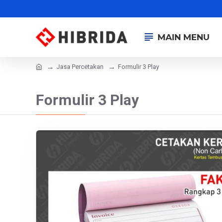
MAIN MENU
Jasa Percetakan
Formulir 3 Play
Formulir 3 Play