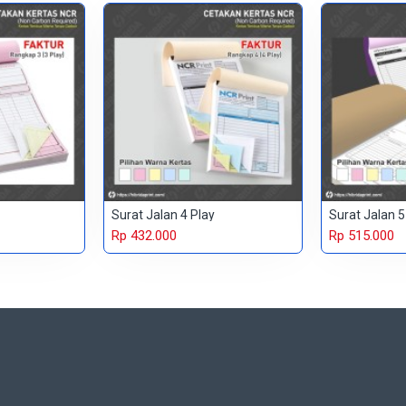
Surat Jalan 4 Play
Surat Jalan 5
Rp 432.000
Rp 515.000