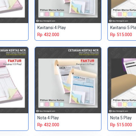
Kwitansi 4 Play
Kwitansi 5 Pl
Rp 432.000
Rp 515.000
Nota 4 Play
Nota 5 Play
Rp 432.000
Rp 515.000