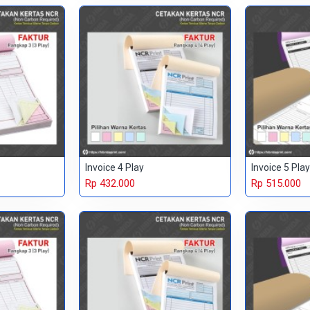
Invoice 4 Play
Invoice 5 Play
Rp 432.000
Rp 515.000