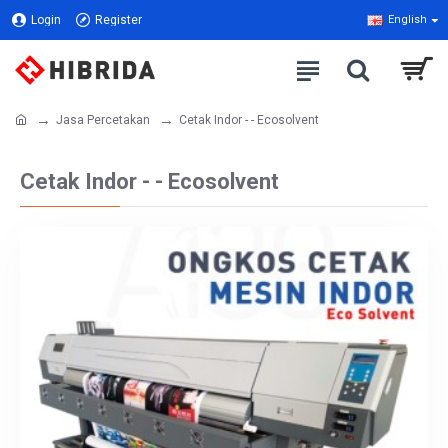
Login
Register
English
Jasa Percetakan
Cetak Indor - - Ecosolvent
Cetak Indor - - Ecosolvent