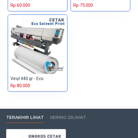
Rp 60.000
Rp 75.000
Vinyl 440 gr - Eco
Rp 80.000
TERAKHIR LIHAT
SERING DILIHAT