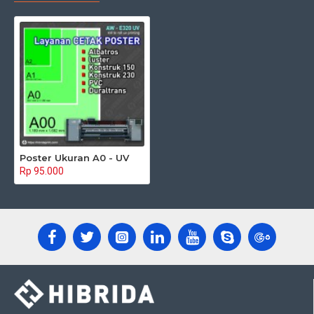
Poster Ukuran A0 - UV
Rp 95.000