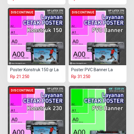
DISCONTINUE
DISCONTINUE
Poster Konstruk 150 gr La
Poster PVC Banner La
Rp 21.250
Rp 31.250
DISCONTINUE