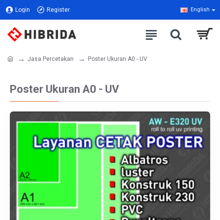
Login
Register
English
Jasa Percetakan
Poster Ukuran A0 - UV
Poster Ukuran A0 - UV