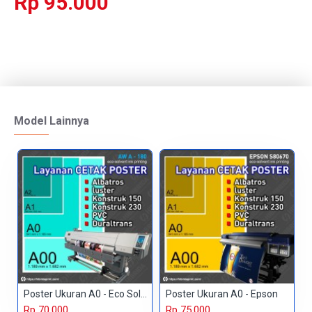
Rp 95.000
Model Lainnya
Poster Ukuran A0 - Eco Solvent
Poster Ukuran A0 - Epson
Rp 70.000
Rp 75.000