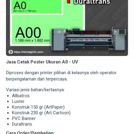
Jasa Cetak Poster Ukuran A0 - UV
Diproses dengan printer pilihan di kelasnya oleh operator
berpengalaman dan terpercaya.
Variasi jenis bahan/kertasnya:
Allbatros
Luster
Konstruk 150 gr (ArtPaper)
Konstruk 230 gr (Art Cartoon)
PVC Banner
Duraltrans
Cara Order/Pembelian: