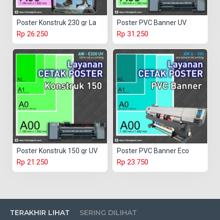
Poster Konstruk 230 gr La
Poster PVC Banner UV
Rp 26.250
Rp 31.250
Poster Konstruk 150 gr UV
Poster PVC Banner Eco
Rp 21.250
Rp 23.750
TERAKHIR LIHAT
SERING DILIHAT