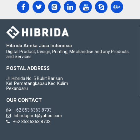
Hibrida Aneka Jasa Indonesia
Digital Product, Design, Printing, Mechandise and any Products
and Services
POSTAL ADDRESS
Jl. Hibrida No. 5 Bukit Barisan
Kel. Pematangkapau Kec. Kulim
Pekanbaru
OUR CONTACT
+62 853 6363 8703
hibridaprint@yahoo.com
+62 853 6363 8703