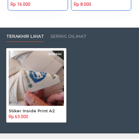
Rp 16.000
Rp 8.000
TERAKHIR LIHAT
SERING DILIHAT
Stiker Inside Print A2
Rp 63.000