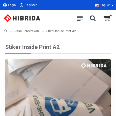
Login
Register
English
Jasa Percetakan
Stiker Inside Print A2
Stiker Inside Print A2