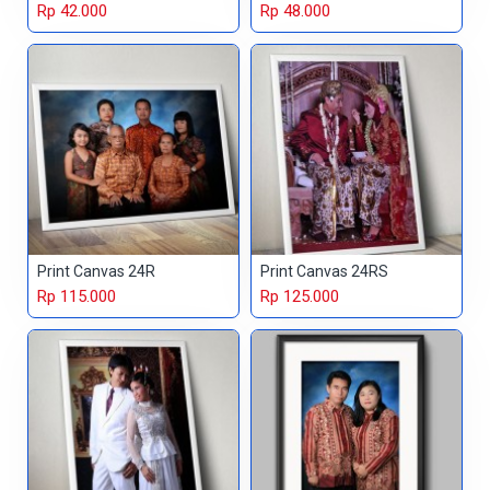
Rp 42.000
Rp 48.000
Print Canvas 24R
Print Canvas 24RS
Rp 115.000
Rp 125.000