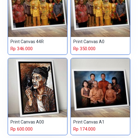
Print Canvas 44R
Print Canvas A0
Rp 346.000
Rp 350.000
Print Canvas A00
Print Canvas A1
Rp 600.000
Rp 174.000