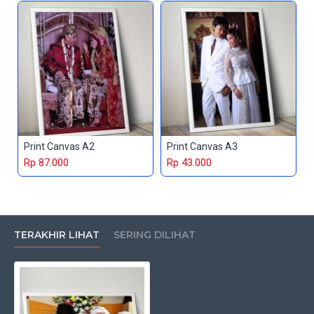
Print Canvas A2
Print Canvas A3
Rp 87.000
Rp 43.000
TERAKHIR LIHAT
SERING DILIHAT