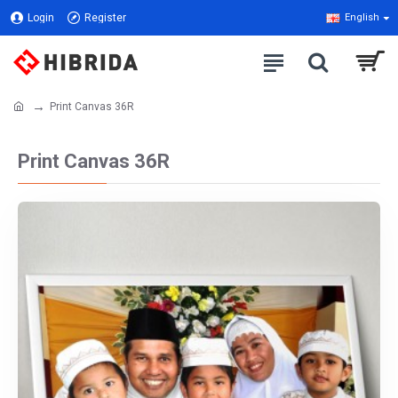
Login
Register
English
Print Canvas 36R
Print Canvas 36R