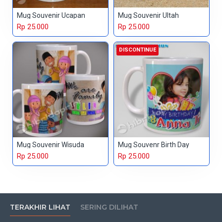
Mug Souvenir Ucapan
Mug Souvenir Ultah
Rp 25.000
Rp 25.000
DISCONTINUE
Mug Souvenir Wisuda
Mug Souvenr Birth Day
Rp 25.000
Rp 25.000
TERAKHIR LIHAT
SERING DILIHAT