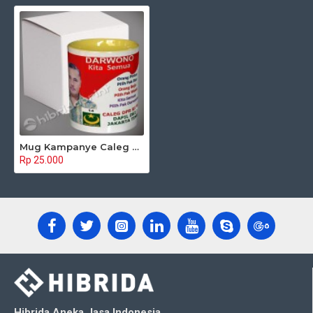
Mug Kampanye Caleg DPRD Kota
Rp 25.000
Hibrida Aneka Jasa Indonesia