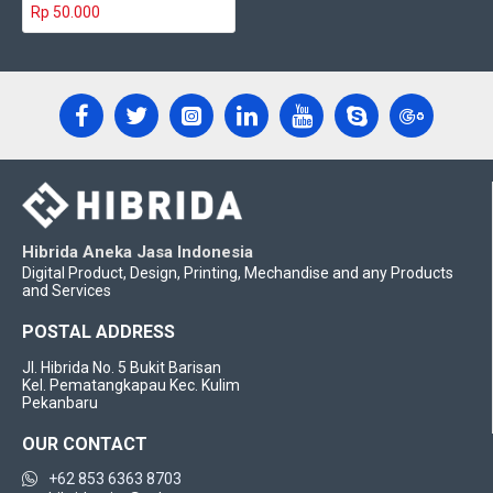
Rp 50.000
Hibrida Aneka Jasa Indonesia
Digital Product, Design, Printing, Mechandise and any Products
and Services
POSTAL ADDRESS
Jl. Hibrida No. 5 Bukit Barisan
Kel. Pematangkapau Kec. Kulim
Pekanbaru
OUR CONTACT
+62 853 6363 8703