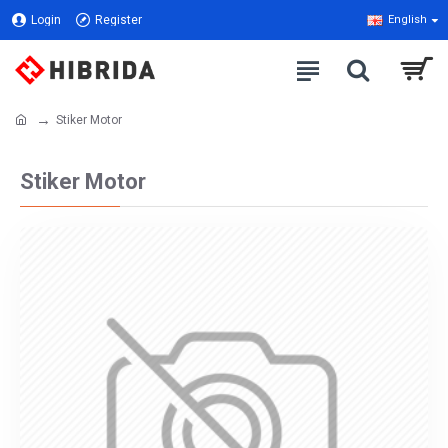
Login
Register
English
Stiker Motor
Stiker Motor