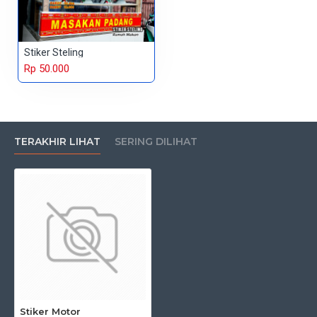
Stiker Steling
Rp 50.000
TERAKHIR LIHAT
SERING DILIHAT
Stiker Motor