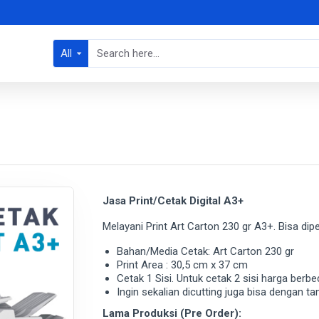
All
Jasa Print/Cetak Digital A3+
Melayani Print Art Carton 230 gr A3+. Bisa dipe
Bahan/Media Cetak: Art Carton 230 gr
Print Area : 30,5 cm x 37 cm
Cetak 1 Sisi. Untuk cetak 2 sisi harga berb
Ingin sekalian dicutting juga bisa dengan 
Lama Produksi (Pre Order):