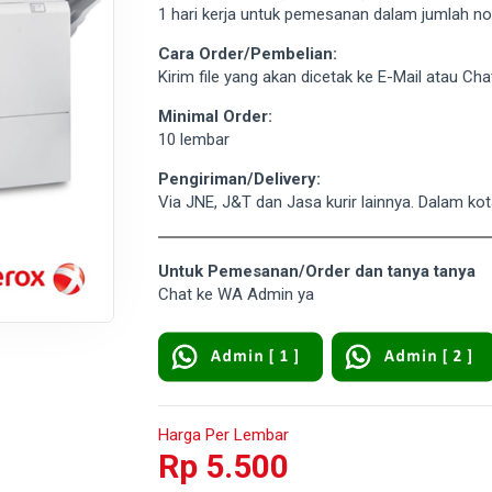
1 hari kerja untuk pemesanan dalam jumlah n
Cara Order/Pembelian:
Kirim file yang akan dicetak ke E-Mail atau C
Minimal Order:
10 lembar
Pengiriman/Delivery:
Via JNE, J&T dan Jasa kurir lainnya. Dalam k
Untuk Pemesanan/Order dan tanya tanya
Chat ke WA Admin ya
Harga Per Lembar
Rp 5.500