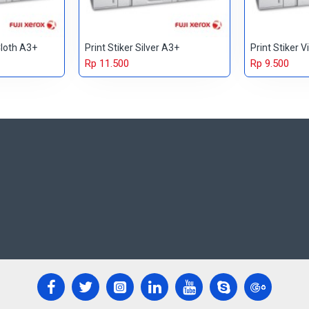
Cloth A3+
Print Stiker Silver A3+
Print Stiker V
Rp 11.500
Rp 9.500