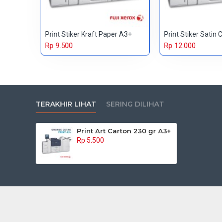
Print Stiker Kraft Paper A3+
Print Stiker Satin 
Rp 9.500
Rp 12.000
TERAKHIR LIHAT
SERING DILIHAT
Print Art Carton 230 gr A3+
Rp 5.500