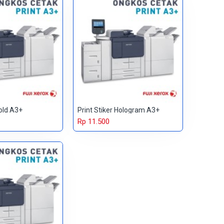
Gold A3+
Print Stiker Hologram A3+
Rp 11.500