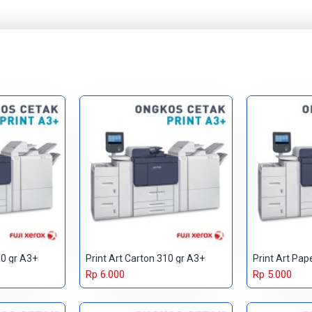
60 gr A3+
Print Art Carton 310 gr A3+
Print Art Pap
Rp 6.000
Rp 5.000