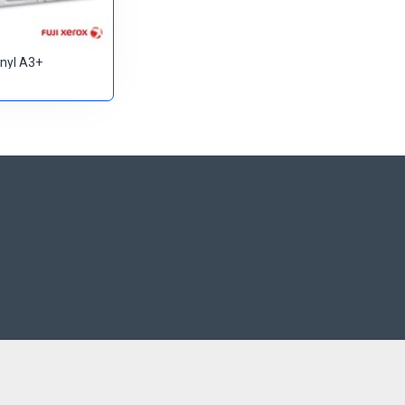
inyl A3+