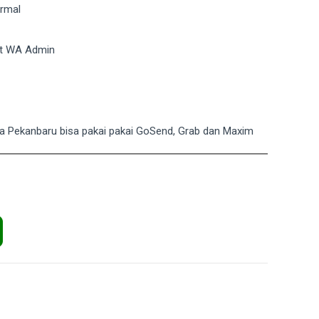
ormal
hat WA Admin
ota Pekanbaru bisa pakai pakai GoSend, Grab dan Maxim