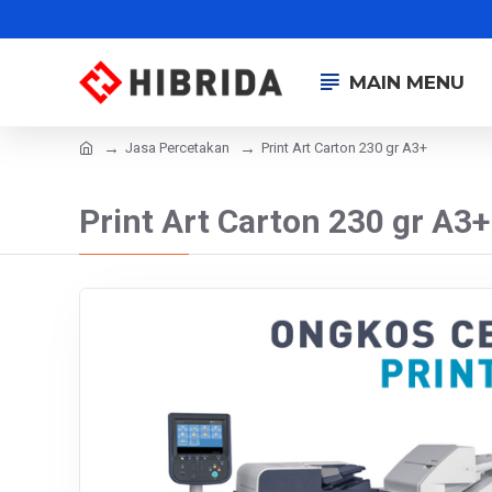
MAIN MENU
Jasa Percetakan
Print Art Carton 230 gr A3+
Print Art Carton 230 gr A3+