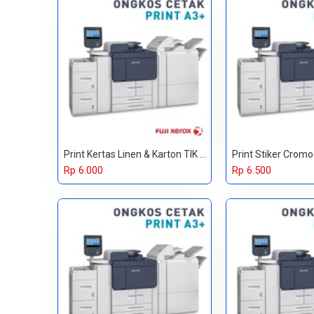
Print Kertas Linen & Karton TIK A3+
Print Stiker Crom
Rp 6.000
Rp 6.500