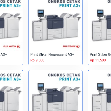
o A3+
Print Stiker Flourescent A3+
Print Stiker 
Rp 9.500
Rp 11.500