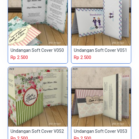
Undangan Soft Cover V050
Undangan Soft Cover V051
Rp 2.500
Rp 2.500
Undangan Soft Cover V052
Undangan Soft Cover V053
Rp 2.500
Rp 2.500