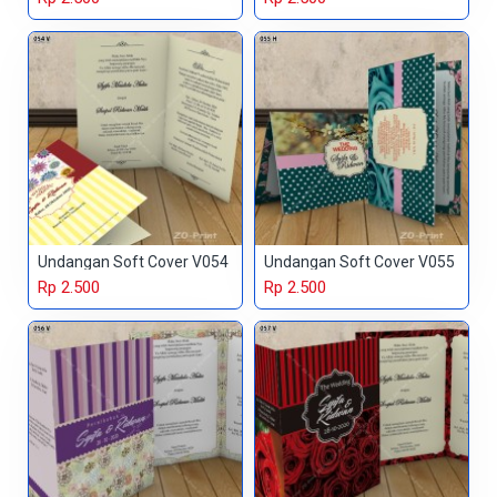
Undangan Soft Cover V054
Undangan Soft Cover V055
Rp 2.500
Rp 2.500