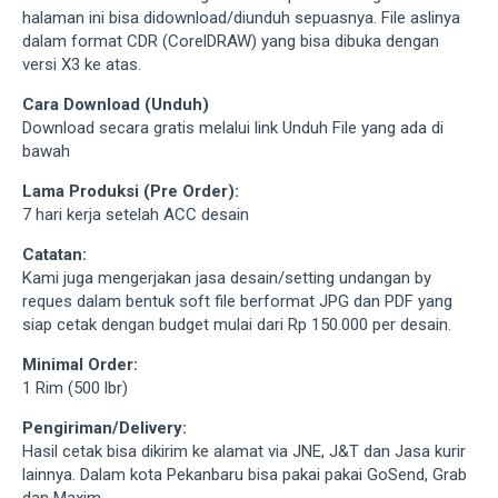
halaman ini bisa didownload/diunduh sepuasnya. File aslinya
dalam format CDR (CorelDRAW) yang bisa dibuka dengan
versi X3 ke atas.
Cara Download (Unduh)
Download secara gratis melalui link Unduh File yang ada di
bawah
Lama Produksi (Pre Order):
7 hari kerja setelah ACC desain
Catatan:
Kami juga mengerjakan jasa desain/setting undangan by
reques dalam bentuk soft file berformat JPG dan PDF yang
siap cetak dengan budget mulai dari Rp 150.000 per desain.
Minimal Order:
1 Rim (500 lbr)
Pengiriman/Delivery:
Hasil cetak bisa dikirim ke alamat via JNE, J&T dan Jasa kurir
lainnya. Dalam kota Pekanbaru bisa pakai pakai GoSend, Grab