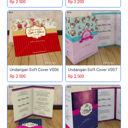
Rp 2.500
Rp 2.200
Undangan Soft Cover V006
Undangan Soft Cover V007
Rp 2.500
Rp 2.500