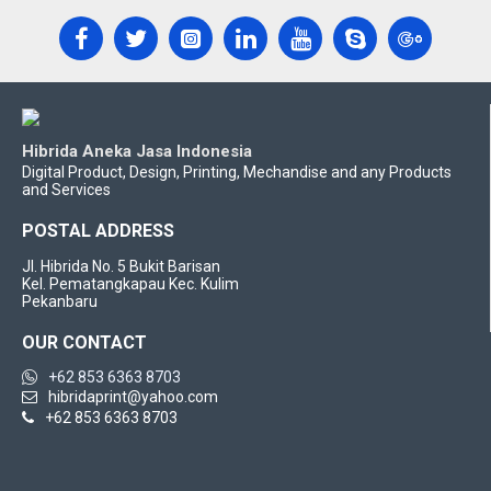
Hibrida Aneka Jasa Indonesia
Digital Product, Design, Printing, Mechandise and any Products
and Services
POSTAL ADDRESS
Jl. Hibrida No. 5 Bukit Barisan
Kel. Pematangkapau Kec. Kulim
Pekanbaru
OUR CONTACT
+62 853 6363 8703
hibridaprint@yahoo.com
+62 853 6363 8703