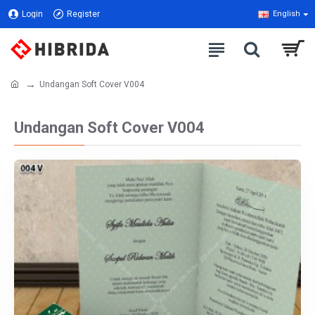
Login
Register
English
Undangan Soft Cover V004
Undangan Soft Cover V004