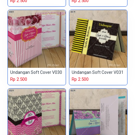
Rp 2.500
Rp 2.500
Undangan Soft Cover V030
Undangan Soft Cover V031
Rp 2.500
Rp 2.500