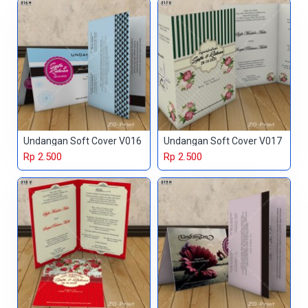
Undangan Soft Cover V016
Undangan Soft Cover V017
Rp 2.500
Rp 2.500