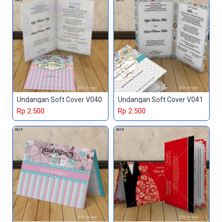
Undangan Soft Cover V040
Undangan Soft Cover V041
Rp 2.500
Rp 2.500