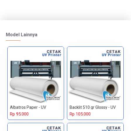
Model Lainnya
Albatros Paper - UV
Backlit 510 gr Glossy - UV
Rp 95.000
Rp 105.000