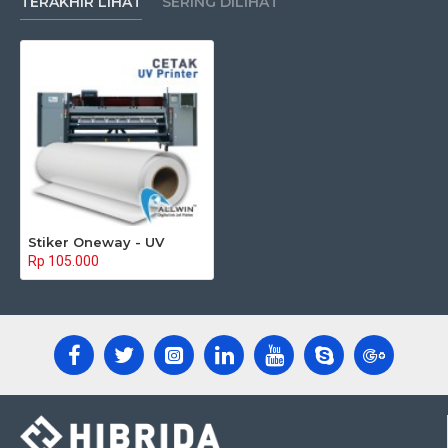
TERAKHIR LIHAT
SERING DILIHAT
Stiker Oneway - UV
Rp 105.000