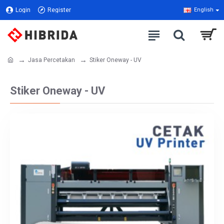
Login
Register
English
Jasa Percetakan
Stiker Oneway - UV
Stiker Oneway - UV