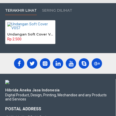
TERAKHIR LIHAT
SERING DILIHAT
Undangan Soft Cover V057
Rp 2.500
Hibrida Aneka Jasa Indonesia
Digital Product, Design, Printing, Mechandise and any Products
and Services
POSTAL ADDRESS