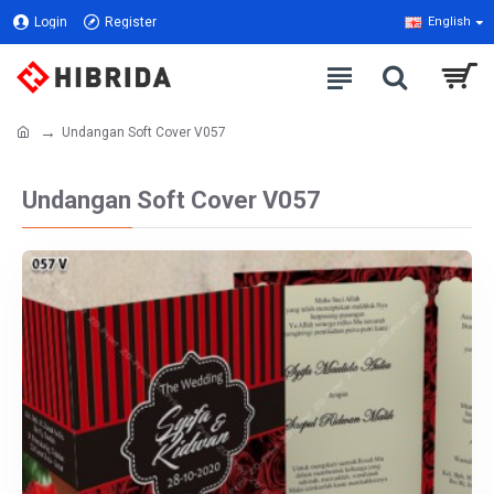
Login
Register
English
Undangan Soft Cover V057
Undangan Soft Cover V057