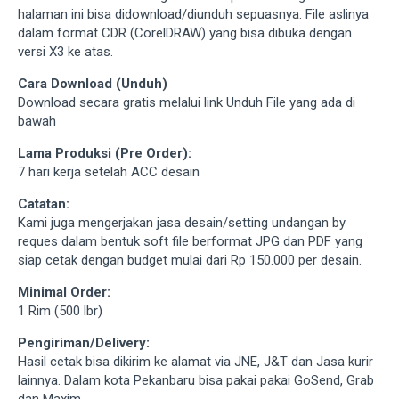
halaman ini bisa didownload/diunduh sepuasnya. File aslinya
dalam format CDR (CorelDRAW) yang bisa dibuka dengan
versi X3 ke atas.
Cara Download (Unduh)
Download secara gratis melalui link Unduh File yang ada di
bawah
Lama Produksi (Pre Order):
7 hari kerja setelah ACC desain
Catatan:
Kami juga mengerjakan jasa desain/setting undangan by
reques dalam bentuk soft file berformat JPG dan PDF yang
siap cetak dengan budget mulai dari Rp 150.000 per desain.
Minimal Order:
1 Rim (500 lbr)
Pengiriman/Delivery:
Hasil cetak bisa dikirim ke alamat via JNE, J&T dan Jasa kurir
lainnya. Dalam kota Pekanbaru bisa pakai pakai GoSend, Grab