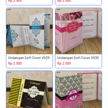
Rp 2.500
Rp 2.500
Undangan Soft Cover V029
Undangan Soft Cover V030
Rp 2.500
Rp 2.500