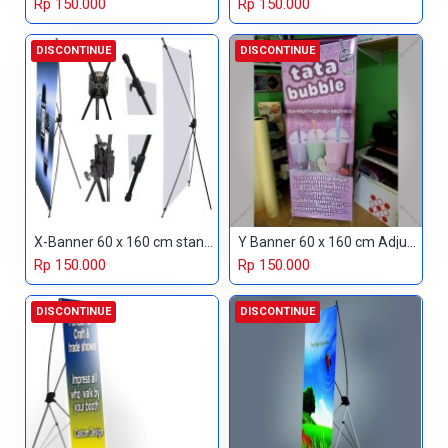
Rp 150.000
Rp 150.000
DISCONTINUE
DISCONTINUE
X-Banner 60 x 160 cm standard
Y Banner 60 x 160 cm Adjustable
Rp 150.000
Rp 150.000
DISCONTINUE
DISCONTINUE