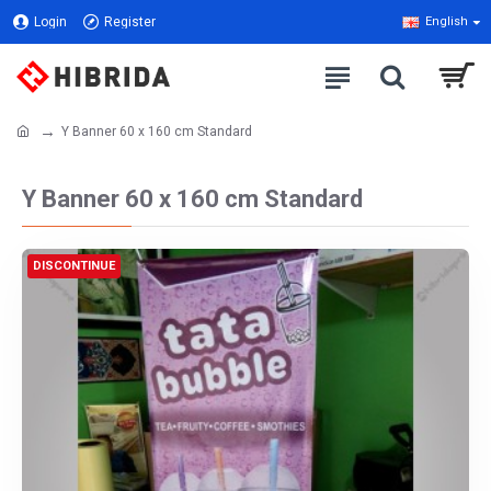
Login
Register
English
Y Banner 60 x 160 cm Standard
Y Banner 60 x 160 cm Standard
DISCONTINUE