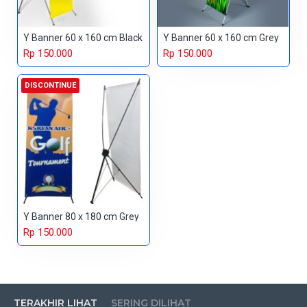
Y Banner 60 x 160 cm Black
Y Banner 60 x 160 cm Grey
Rp 150.000
Rp 150.000
DISCONTINUE
Y Banner 80 x 180 cm Grey
Rp 150.000
TERAKHIR LIHAT
SERING DILIHAT