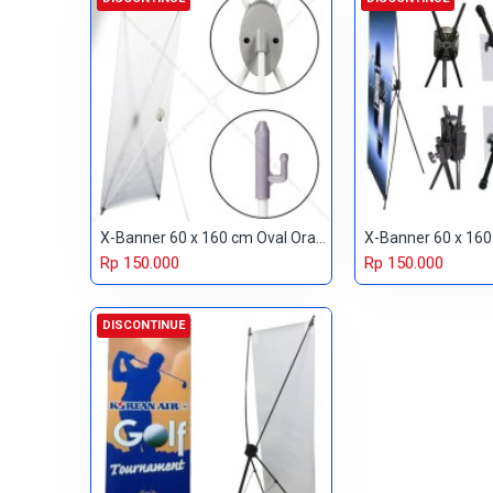
X-Banner 60 x 160 cm Oval Orange
X-Banner 60 x 160
Rp 150.000
Rp 150.000
DISCONTINUE