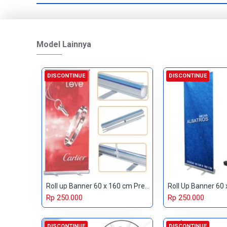
Model Lainnya
DISCONTINUE
DISCONTINUE
Roll up Banner 60 x 160 cm Premium
Rp 250.000
Rp 250.000
DISCONTINUE
DISCONTINUE