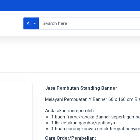
All
k
Jasa Pembutan Standing Banner
Melayani Pembuatan Y Banner 60 x 160 cm Black
Anda akan memperoleh:
1 buah frame/rangka Banner seperti gamba
1 lbr cetakan gambar/grafisnya
1 buah sarung kanvas untuk tempat penyi
Cara Order/Pembelian: