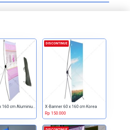
DISCONTINUE
X-Banner 60 x 160 cm Aluminium
X-Banner 60 x 160 cm Korea
Rp 150.000
DISCONTINUE