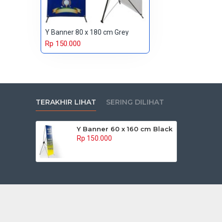
Y Banner 80 x 180 cm Grey
Rp 150.000
TERAKHIR LIHAT
SERING DILIHAT
Y Banner 60 x 160 cm Black
Rp 150.000