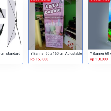
 cm standard
Y Banner 60 x 160 cm Adjustable
Y Banner 60 
Rp 150.000
Rp 150.000