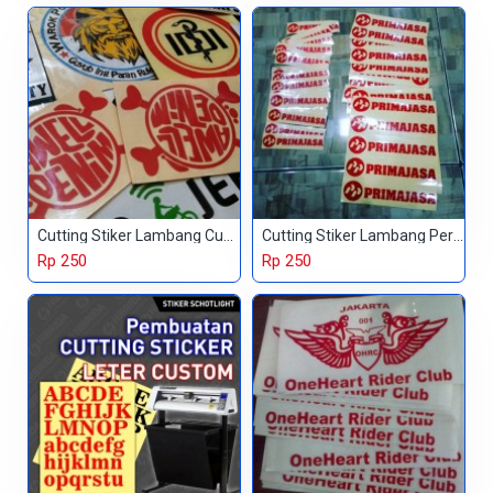
Cutting Stiker Lambang Custom
Cutting Stiker Lambang Perusahaan
Rp 250
Rp 250