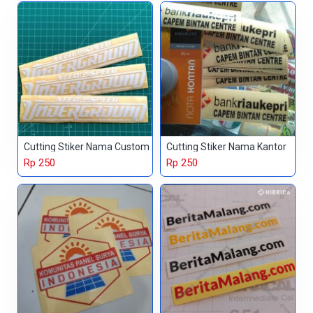
Cutting Stiker Nama Custom
Cutting Stiker Nama Kantor
Rp 250
Rp 250