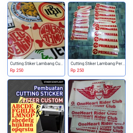
Cutting Stiker Lambang Custom
Cutting Stiker Lambang Perusahaan
Rp 250
Rp 250