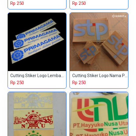
Rp 250
Rp 250
Cutting Stiker Logo Lembaga Pendidikan
Cutting Stiker Logo Nama Perusahaan
Rp 250
Rp 250