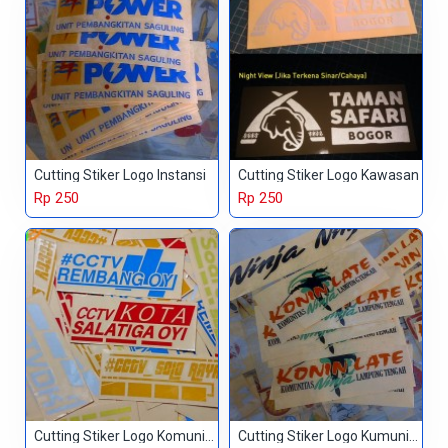
Cutting Stiker Logo Instansi
Cutting Stiker Logo Kawasan
Rp 250
Rp 250
Cutting Stiker Logo Komunitas
Cutting Stiker Logo Kumunitas