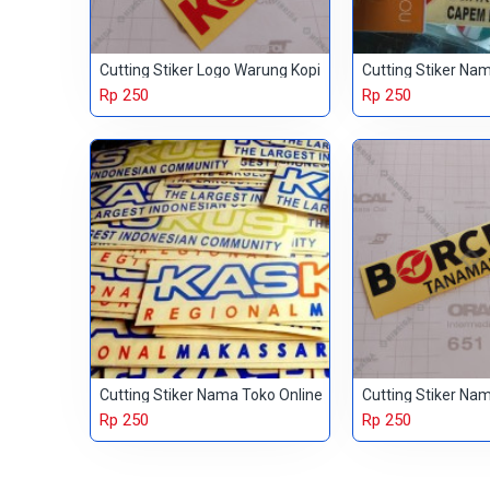
Cutting Stiker Logo Warung Kopi
Cutting Stiker Na
Rp 250
Rp 250
Cutting Stiker Nama Toko Online
Rp 250
Rp 250