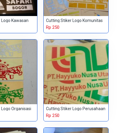
er Logo Kawasan
Cutting Stiker Logo Komunitas
Rp 250
r Logo Organisasi
Cutting Stiker Logo Perusahaan
Rp 250