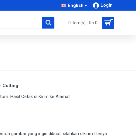
Login
English
0 item(s) - Rp 0
r Cutting
om. Hasil Cetak di Kirim ke Alamat
toh gambar yang ingin dibuat, silahkan dikirim filenya