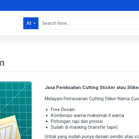
All
m
Jasa Pembuatan Cutting Sticker atau Stike
Melayani Pemesanan Cutting Stiker Nama Cust
Free Desain
Kombinasi warna maksimal 4 warna
Potongan rapi dan presisi
Sudah di masking (transfer tape)
Untuk yang sudah punya desain sendiri atau con