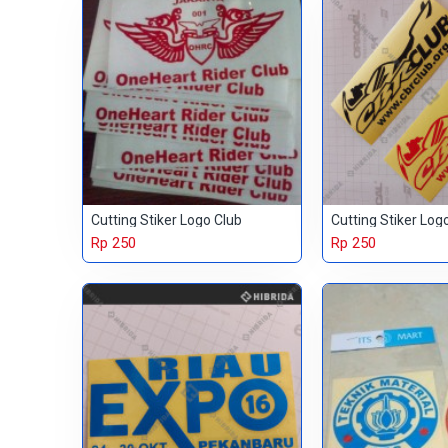
Cutting Stiker Logo Club
Cutting Stiker Log
Rp 250
Rp 250