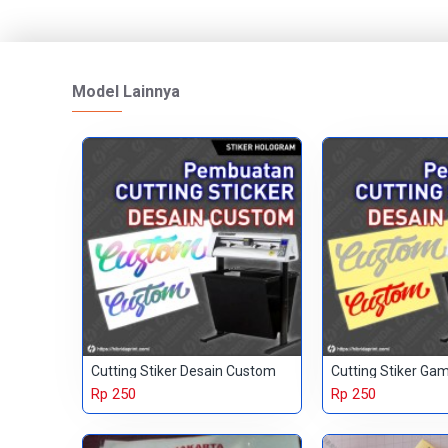
Model Lainnya
Cutting Stiker Desain Custom
Cutting Stiker G
Rp 250
Rp 250