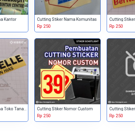
ma Kantor
Cutting Stiker Nama Komunitas
Rp 250
Rp 250
Cutting Stiker Nama Toko Tanaman Hias
Cutting Stiker Nomor Custom
Cutting Stike
Rp 250
Rp 250