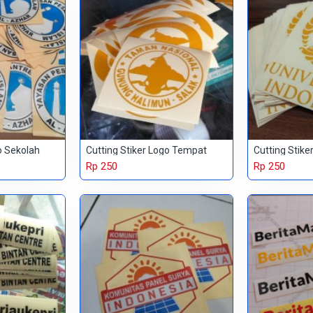
o Sekolah
Cutting Stiker Logo Tempat
Cutting Stike
Rp 250
Rp 250