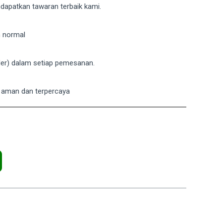
dapatkan tawaran terbaik kami.
h normal
er) dalam setiap pemesanan.
g aman dan terpercaya