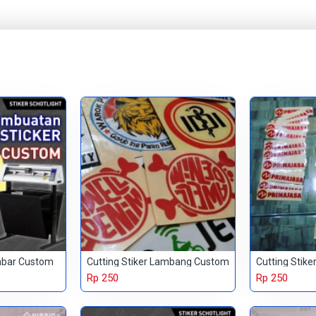
ambar Custom
Cutting Stiker Lambang Custom
Rp 250
Rp 250