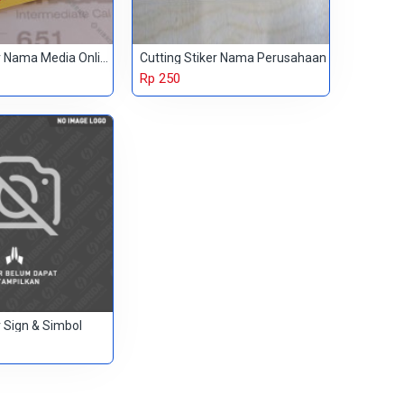
Cutting Stiker Nama Media Online
Cutting Stiker Nama Perusahaan
Rp 250
r Sign & Simbol