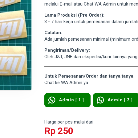
melalui E-mail atau Chat WA Admin untuk men
Lama Produksi (Pre Order):
3 - 7 hari kerja untuk pemesanan dalam jumla
Catatan:
Ada jumlah pemesanan minimal (minimum ord
Pengiriman/Delivery:
Oleh J&T, JNE dan ekspedisi/kurir lainnya yan
Untuk Pemesanan/Order dan tanya tanya
Chat ke WA Admin ya
Harga per pcs mulai dari
Rp 250