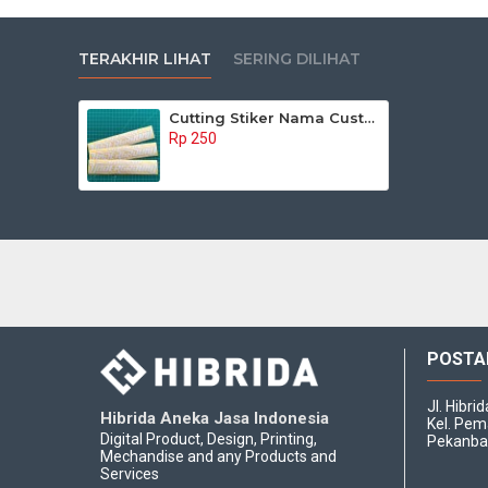
TERAKHIR LIHAT
SERING DILIHAT
Cutting Stiker Nama Custom
Rp 250
POSTA
Jl. Hibri
Hibrida Aneka Jasa Indonesia
Kel. Pem
Digital Product, Design, Printing,
Pekanba
Mechandise and any Products and
Services