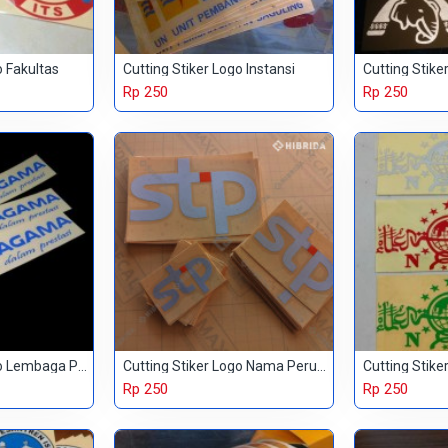
o Fakultas
Cutting Stiker Logo Instansi
Cutting Stik
Rp 250
Rp 250
Cutting Stiker Logo Lembaga Pendidikan
Cutting Stiker Logo Nama Perusahaan
Cutting Stike
Rp 250
Rp 250