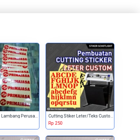
Cutting Stiker Lambang Perusahaan
Cutting Stiker Leter/Teks Custom
Rp 250