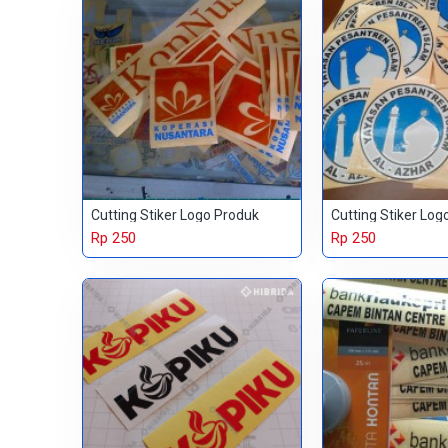
Cutting Stiker Logo Produk
Cutting Stiker Log
Rp 250
Rp 250