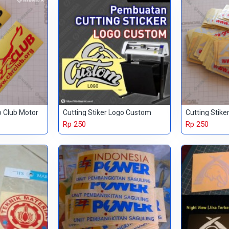
o Club Motor
Cutting Stiker Logo Custom
Cutting Stike
Rp 250
Rp 250