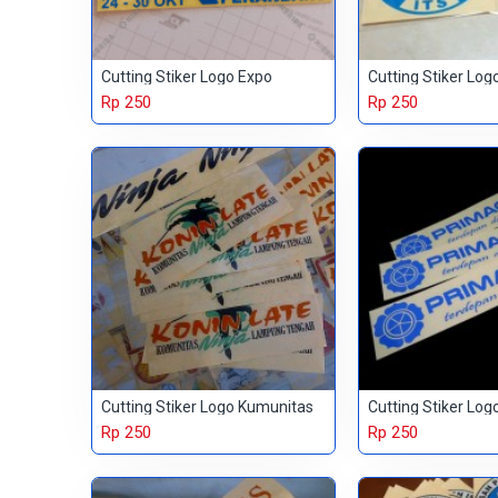
Cutting Stiker Logo Expo
Cutting Stiker Log
Rp 250
Rp 250
Cutting Stiker Logo Kumunitas
Rp 250
Rp 250