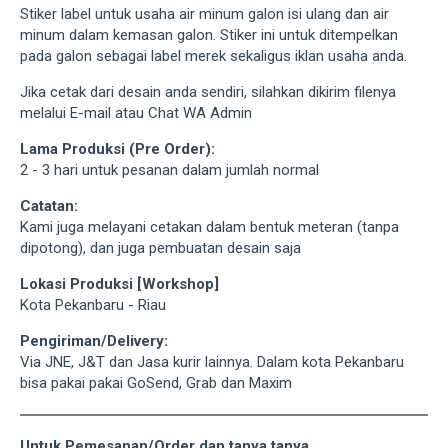
Stiker label untuk usaha air minum galon isi ulang dan air
minum dalam kemasan galon. Stiker ini untuk ditempelkan
pada galon sebagai label merek sekaligus iklan usaha anda.
Jika cetak dari desain anda sendiri, silahkan dikirim filenya
melalui E-mail atau Chat WA Admin
Lama Produksi (Pre Order):
2 - 3 hari untuk pesanan dalam jumlah normal
Catatan:
Kami juga melayani cetakan dalam bentuk meteran (tanpa
dipotong), dan juga pembuatan desain saja
Lokasi Produksi [Workshop]
Kota Pekanbaru - Riau
Pengiriman/Delivery:
Via JNE, J&T dan Jasa kurir lainnya. Dalam kota Pekanbaru
bisa pakai pakai GoSend, Grab dan Maxim
Untuk Pemesanan/Order dan tanya tanya