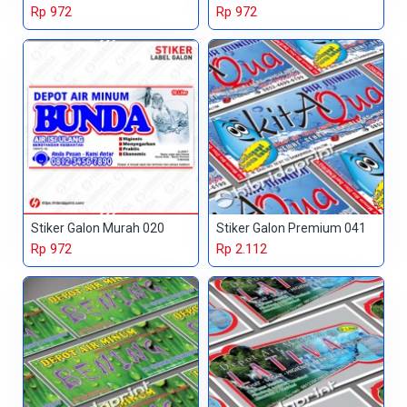
Rp 972
Rp 972
Stiker Galon Murah 020
Stiker Galon Premium 041
Rp 972
Rp 2.112