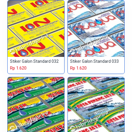
Stiker Galon Standard 032
Stiker Galon Standard 033
Rp 1.620
Rp 1.620