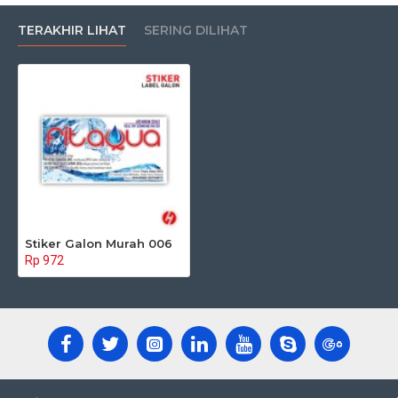
TERAKHIR LIHAT
SERING DILIHAT
Stiker Galon Murah 006
Rp 972