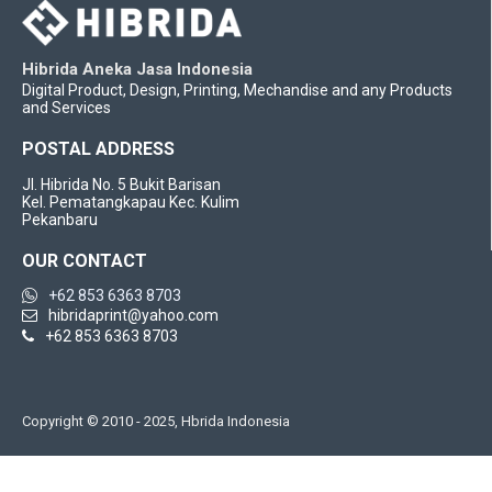
Hibrida Aneka Jasa Indonesia
Digital Product, Design, Printing, Mechandise and any Products
and Services
POSTAL ADDRESS
Jl. Hibrida No. 5 Bukit Barisan
Kel. Pematangkapau Kec. Kulim
Pekanbaru
OUR CONTACT
+62 853 6363 8703
hibridaprint@yahoo.com
+62 853 6363 8703
Copyright © 2010 - 2025, Hbrida Indonesia