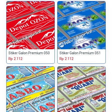
Stiker Galon Premium 050
Stiker Galon Premium 051
Rp 2.112
Rp 2.112