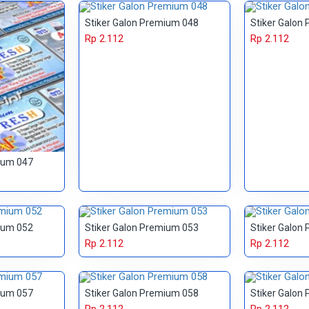
Stiker Galon Premium 048
Stiker Galon
Rp 2.112
Rp 2.112
ium 047
ium 052
Stiker Galon Premium 053
Stiker Galon
Rp 2.112
Rp 2.112
ium 057
Stiker Galon Premium 058
Stiker Galon