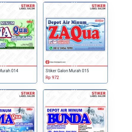
 Murah 014
Stiker Galon Murah 015
Rp 972