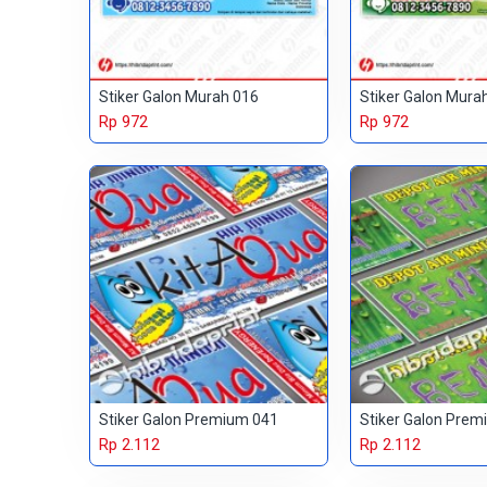
Stiker Galon Murah 016
Stiker Galon Mura
Rp 972
Rp 972
Stiker Galon Premium 041
Stiker Galon Prem
Rp 2.112
Rp 2.112