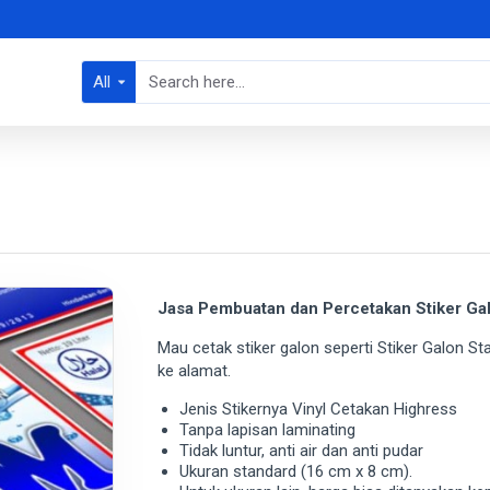
All
Jasa Pembuatan dan Percetakan Stiker Ga
Mau cetak stiker galon seperti Stiker Galon Sta
ke alamat.
Jenis Stikernya Vinyl Cetakan Highress
Tanpa lapisan laminating
Tidak luntur, anti air dan anti pudar
Ukuran standard (16 cm x 8 cm).