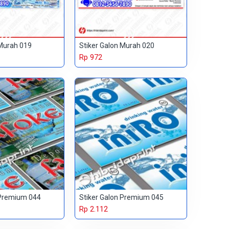
 Murah 019
Stiker Galon Murah 020
Rp 972
 Premium 044
Stiker Galon Premium 045
Rp 2.112