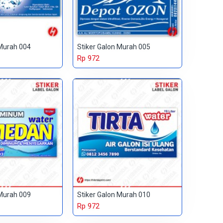
 Murah 004
Stiker Galon Murah 005
Rp 972
 Murah 009
Stiker Galon Murah 010
Rp 972