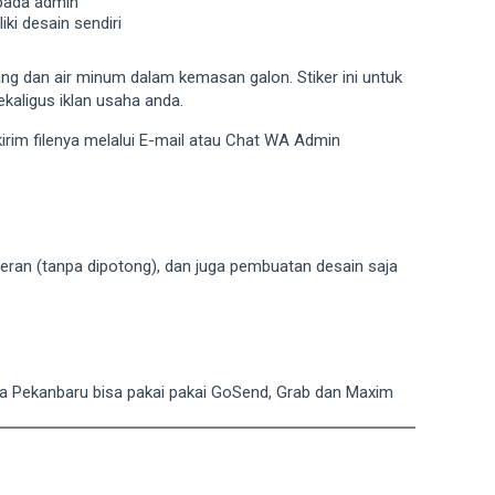
epada admin
ki desain sendiri
lang dan air minum dalam kemasan galon. Stiker ini untuk
kaligus iklan usaha anda.
ikirim filenya melalui E-mail atau Chat WA Admin
eran (tanpa dipotong), dan juga pembuatan desain saja
ota Pekanbaru bisa pakai pakai GoSend, Grab dan Maxim