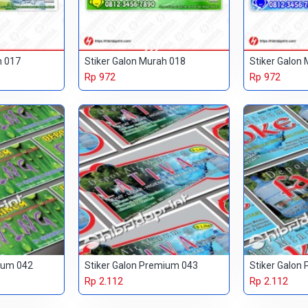
h 017
Stiker Galon Murah 018
Stiker Galon
Rp 972
Rp 972
ium 042
Stiker Galon Premium 043
Stiker Galon
Rp 2.112
Rp 2.112