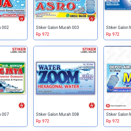
h 002
Stiker Galon Murah 003
Stiker Galon
Rp 972
Rp 972
h 007
Stiker Galon Murah 008
Stiker Galon
Rp 972
Rp 972