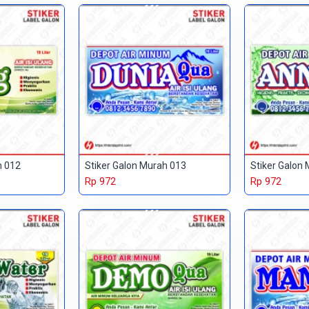
h 012
Stiker Galon Murah 013
Stiker Galon
Rp 972
Rp 972