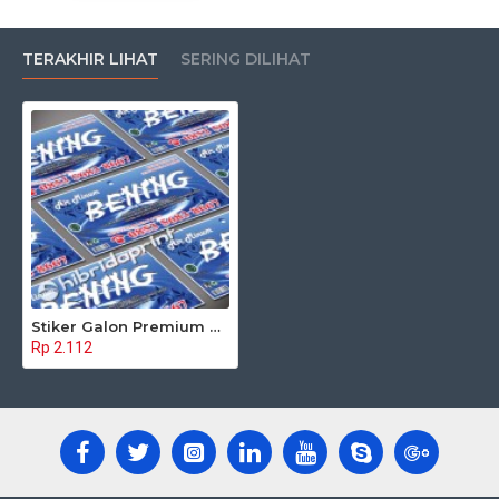
TERAKHIR LIHAT
SERING DILIHAT
Stiker Galon Premium 049
Rp 2.112