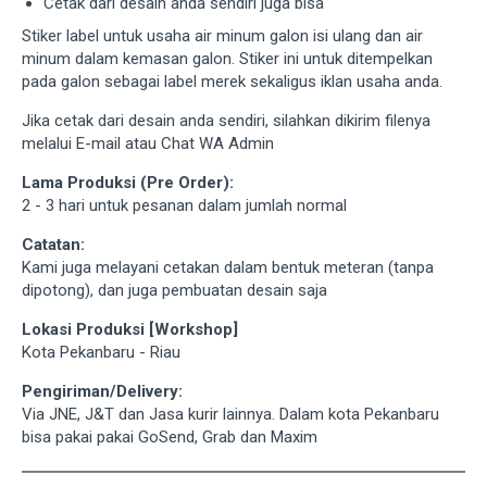
Cetak dari desain anda sendiri juga bisa
Stiker label untuk usaha air minum galon isi ulang dan air
minum dalam kemasan galon. Stiker ini untuk ditempelkan
pada galon sebagai label merek sekaligus iklan usaha anda.
Jika cetak dari desain anda sendiri, silahkan dikirim filenya
melalui E-mail atau Chat WA Admin
Lama Produksi (Pre Order):
2 - 3 hari untuk pesanan dalam jumlah normal
Catatan:
Kami juga melayani cetakan dalam bentuk meteran (tanpa
dipotong), dan juga pembuatan desain saja
Lokasi Produksi [Workshop]
Kota Pekanbaru - Riau
Pengiriman/Delivery:
Via JNE, J&T dan Jasa kurir lainnya. Dalam kota Pekanbaru
bisa pakai pakai GoSend, Grab dan Maxim