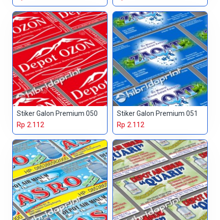
Stiker Galon Premium 050
Stiker Galon Premium 051
Rp 2.112
Rp 2.112