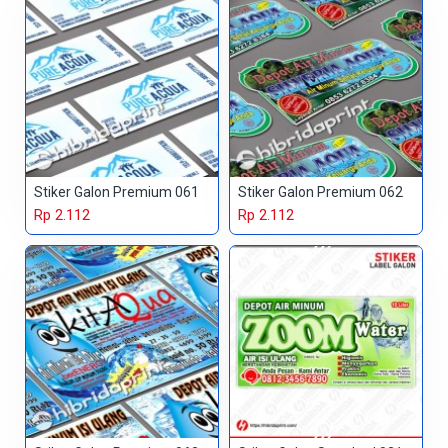
Stiker Galon Premium 061
Stiker Galon Premium 062
Rp 2.112
Rp 2.112