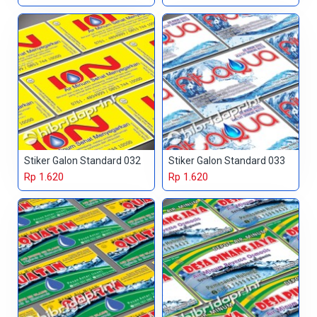
Stiker Galon Standard 032
Stiker Galon Standard 033
Rp 1.620
Rp 1.620