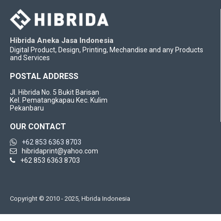
Hibrida Aneka Jasa Indonesia
Digital Product, Design, Printing, Mechandise and any Products
and Services
POSTAL ADDRESS
Jl. Hibrida No. 5 Bukit Barisan
Kel. Pematangkapau Kec. Kulim
Pekanbaru
OUR CONTACT
+62 853 6363 8703
hibridaprint@yahoo.com
+62 853 6363 8703
Copyright © 2010 - 2025, Hbrida Indonesia