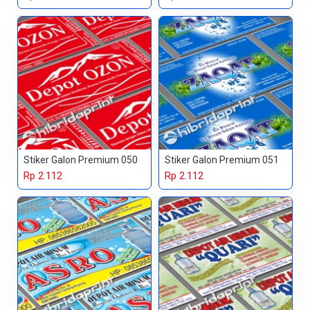
Stiker Galon Premium 050
Stiker Galon Premium 051
Rp 2.112
Rp 2.112