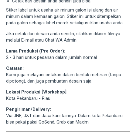
Cetak dari desain anda sendiri juga bisa
Stiker label untuk usaha air minum galon isi ulang dan air
minum dalam kemasan galon. Stiker ini untuk ditempelkan
pada galon sebagai label merek sekaligus iklan usaha anda.
Jika cetak dari desain anda sendiri, silahkan dikirim filenya
melalui E-mail atau Chat WA Admin
Lama Produksi (Pre Order):
2 - 3 hari untuk pesanan dalam jumlah normal
Catatan:
Kami juga melayani cetakan dalam bentuk meteran (tanpa
dipotong), dan juga pembuatan desain saja
Lokasi Produksi [Workshop]
Kota Pekanbaru - Riau
Pengiriman/Delivery:
Via JNE, J&T dan Jasa kurir lainnya. Dalam kota Pekanbaru
bisa pakai pakai GoSend, Grab dan Maxim