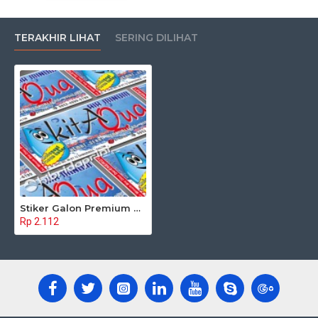
TERAKHIR LIHAT
SERING DILIHAT
Stiker Galon Premium 041
Rp 2.112