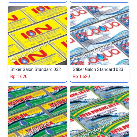
Stiker Galon Standard 032
Stiker Galon Standard 033
Rp 1.620
Rp 1.620