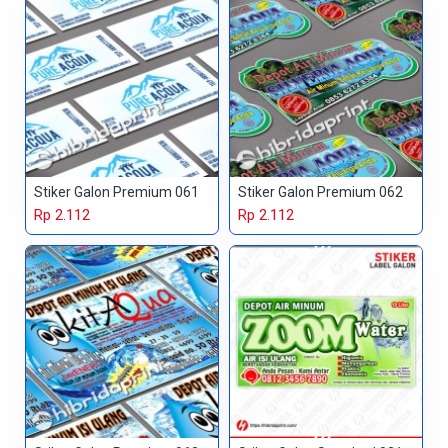
Stiker Galon Premium 061
Stiker Galon Premium 062
Rp 2.112
Rp 2.112