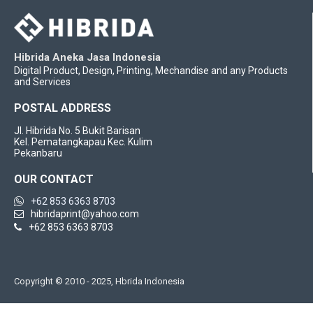
Hibrida Aneka Jasa Indonesia
Digital Product, Design, Printing, Mechandise and any Products
and Services
POSTAL ADDRESS
Jl. Hibrida No. 5 Bukit Barisan
Kel. Pematangkapau Kec. Kulim
Pekanbaru
OUR CONTACT
+62 853 6363 8703
hibridaprint@yahoo.com
+62 853 6363 8703
Copyright © 2010 - 2025, Hbrida Indonesia