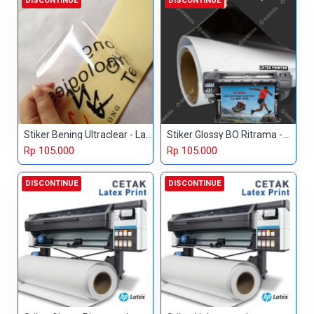
DISCONTINUE
DISCONTINUE
Stiker Bening Ultraclear - Latex
Stiker Glossy BO Ritrama - Latex
Rp 105.000
Rp 105.000
DISCONTINUE
DISCONTINUE