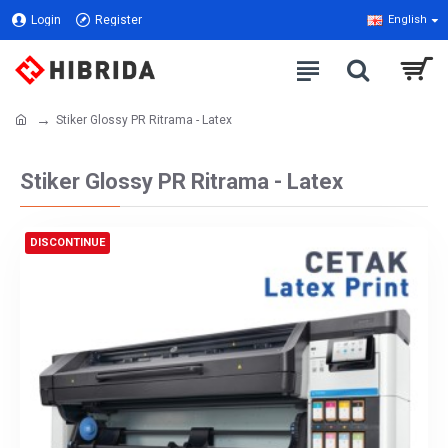
Login
Register
English
Stiker Glossy PR Ritrama - Latex
Stiker Glossy PR Ritrama - Latex
DISCONTINUE