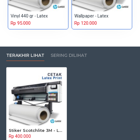
Vinyl 440 gr - Latex
Wallpaper - Latex
Rp 95.000
Rp 120.000
TERAKHIR LIHAT
SERING DILIHAT
Stiker Scotchlite 3M - Latex
Rp 400.000