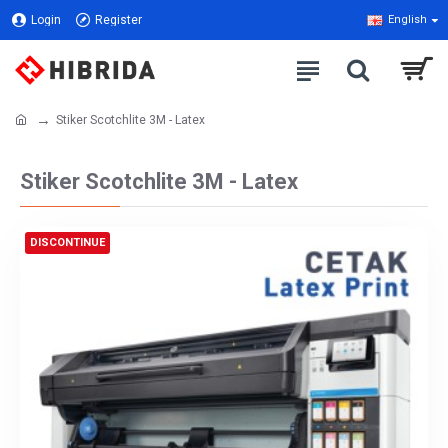
Login
Register
English
Stiker Scotchlite 3M - Latex
Stiker Scotchlite 3M - Latex
DISCONTINUE