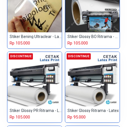
Stiker Bening Ultraclear - Latex
Stiker Glossy BO Ritrama - Latex
Rp 105.000
Rp 105.000
DISCONTINUE
DISCONTINUE
Stiker Glossy PR Ritrama - Latex
Stiker Glossy Ritrama - Latex
Rp 105.000
Rp 95.000