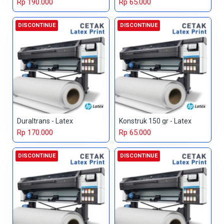
Rp 190.000
Rp 65.000
DISCONTINUE
DISCONTINUE
Duraltrans - Latex
Konstruk 150 gr - Latex
Rp 170.000
Rp 65.000
DISCONTINUE
DISCONTINUE