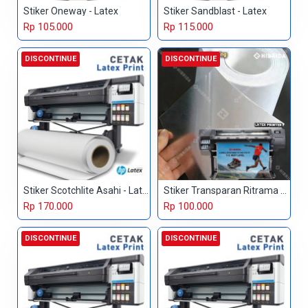
Stiker Oneway - Latex
Stiker Sandblast - Latex
Rp 105.000
Rp 115.000
DISCONTINUE
DISCONTINUE
Stiker Scotchlite Asahi - Latex
Stiker Transparan Ritrama - Latex
Rp 170.000
Rp 100.000
DISCONTINUE
DISCONTINUE