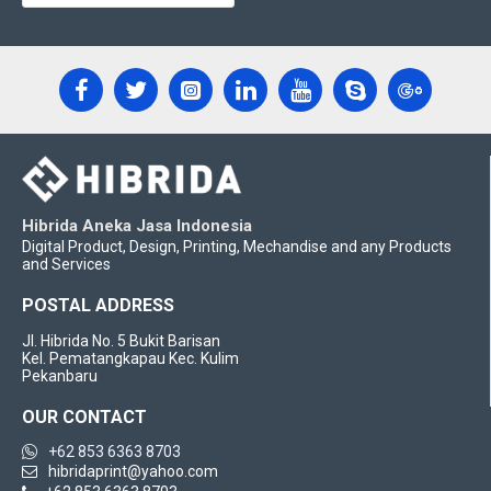
Hibrida Aneka Jasa Indonesia
Digital Product, Design, Printing, Mechandise and any Products
and Services
POSTAL ADDRESS
Jl. Hibrida No. 5 Bukit Barisan
Kel. Pematangkapau Kec. Kulim
Pekanbaru
OUR CONTACT
+62 853 6363 8703
hibridaprint@yahoo.com