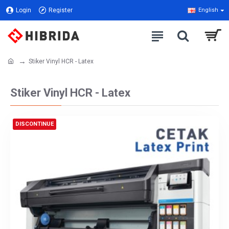
Login
Register
English
Stiker Vinyl HCR - Latex
Stiker Vinyl HCR - Latex
DISCONTINUE