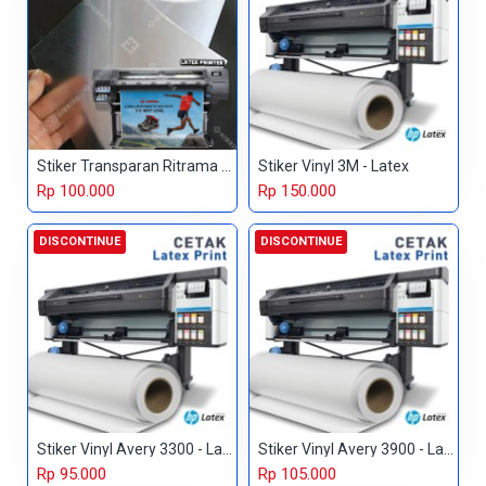
Stiker Transparan Ritrama - Latex
Stiker Vinyl 3M - Latex
Rp 100.000
Rp 150.000
DISCONTINUE
DISCONTINUE
Stiker Vinyl Avery 3300 - Latex
Stiker Vinyl Avery 3900 - Latex
Rp 95.000
Rp 105.000