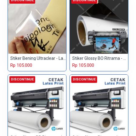
DISCONTINUE
DISCONTINUE
Stiker Bening Ultraclear - Latex
Stiker Glossy BO Ritrama - Latex
Rp 105.000
Rp 105.000
DISCONTINUE
DISCONTINUE