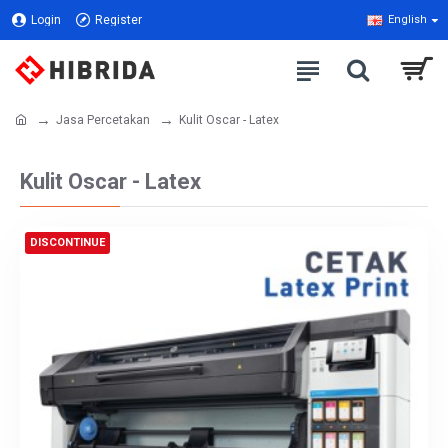
Login
Register
English
Jasa Percetakan
Kulit Oscar - Latex
Kulit Oscar - Latex
DISCONTINUE