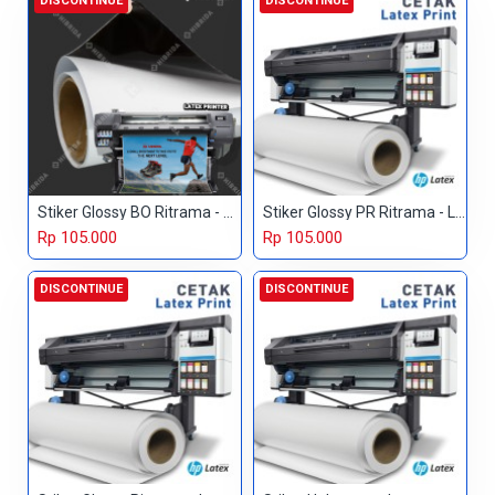
DISCONTINUE
DISCONTINUE
Stiker Glossy BO Ritrama - Latex
Stiker Glossy PR Ritrama - Latex
Rp 105.000
Rp 105.000
DISCONTINUE
DISCONTINUE