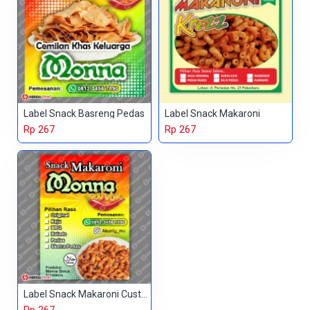
Label Snack Basreng Pedas
Label Snack Makaroni
Rp 267
Rp 267
Label Snack Makaroni Custom