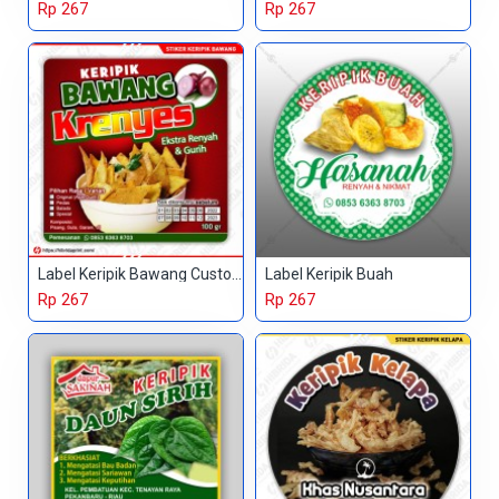
Rp 267
Rp 267
Label Keripik Bawang Custom
Label Keripik Buah
Rp 267
Rp 267