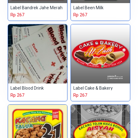
Label Bandrek Jahe Merah
Label Been Milk
Rp 267
Rp 267
Label Blood Drink
Label Cake & Bakery
Rp 267
Rp 267