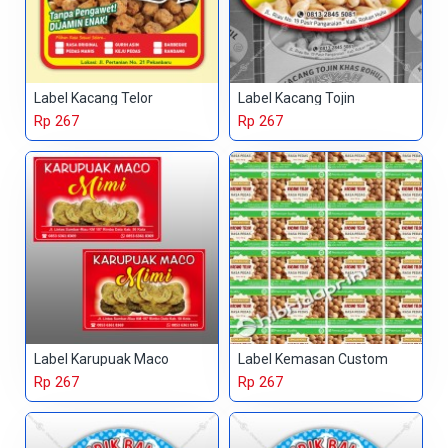
Label Kacang Telor
Label Kacang Tojin
Rp 267
Rp 267
Label Karupuak Maco
Label Kemasan Custom
Rp 267
Rp 267