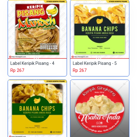
Label Keripik Pisang - 4
Label Keripik Pisang - 5
Rp 267
Rp 267