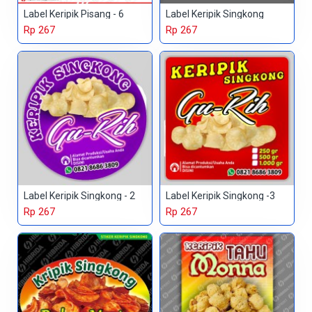
Label Keripik Pisang - 6
Label Keripik Singkong
Rp 267
Rp 267
Label Keripik Singkong - 2
Label Keripik Singkong -3
Rp 267
Rp 267