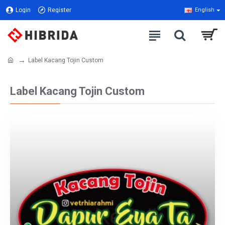
Login
Register
English
Label Kacang Tojin Custom
Label Kacang Tojin Custom