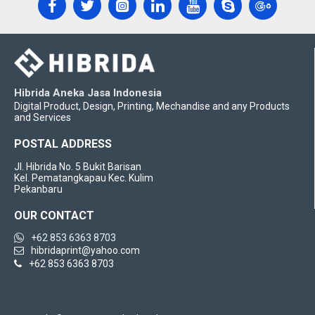
Hibrida Aneka Jasa Indonesia
Digital Product, Design, Printing, Mechandise and any Products
and Services
POSTAL ADDRESS
Jl. Hibrida No. 5 Bukit Barisan
Kel. Pematangkapau Kec. Kulim
Pekanbaru
OUR CONTACT
+62 853 6363 8703
hibridaprint@yahoo.com
+62 853 6363 8703