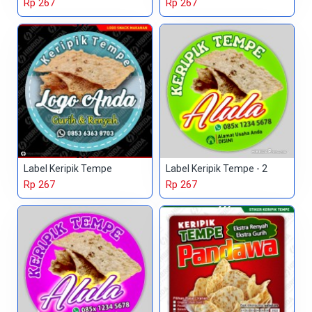
Rp 267
Rp 267
Label Keripik Tempe
Label Keripik Tempe - 2
Rp 267
Rp 267