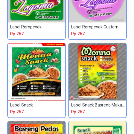
Label Rempeyek
Label Rempeyek Custom
Rp 267
Rp 267
Label Snack
Label Snack Basreng Makaroni
Rp 267
Rp 267