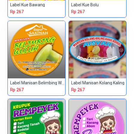
Label Kue Bawang
Label Kue Bolu
Rp 267
Rp 267
Label Manisan Belimbing Wuluh
Label Manisan Kolang Kaling
Rp 267
Rp 267