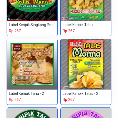
Label Keripik Singkong Pedas Manis
Label Keripik Tahu
Rp 267
Rp 267
Label Keripik Tahu - 2
Label Keripik Talas - 2
Rp 267
Rp 267