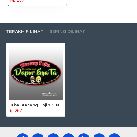
Rp 267
TERAKHIR LIHAT
SERING DILIHAT
Label Kacang Tojin Custom
Rp 267