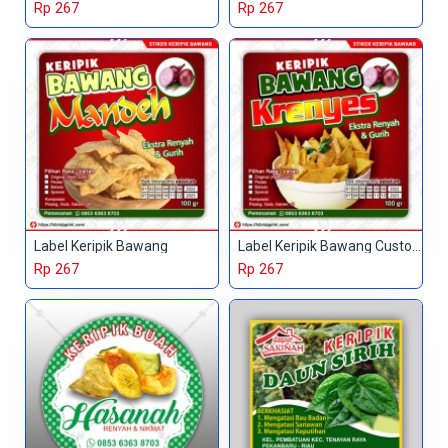
Rp 267
Rp 267
Label Keripik Bawang
Label Keripik Bawang Custom
Rp 267
Rp 267