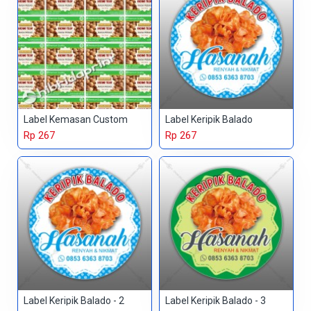
Label Kemasan Custom
Label Keripik Balado
Rp 267
Rp 267
Label Keripik Balado - 2
Label Keripik Balado - 3