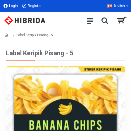
Login
Register
English
Label Keripik Pisang - 5
Label Keripik Pisang - 5