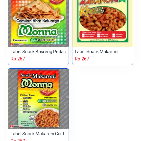
Label Snack Basreng Pedas
Label Snack Makaroni
Rp 267
Rp 267
Label Snack Makaroni Custom