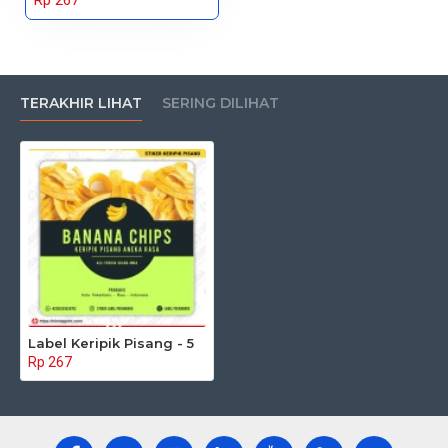
Rp 267
TERAKHIR LIHAT
SERING DILIHAT
Label Keripik Pisang - 5
Rp 267