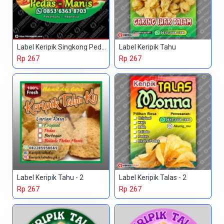
Label Keripik Singkong Pedas Manis
Label Keripik Tahu
Rp 267
Rp 267
Label Keripik Tahu - 2
Label Keripik Talas - 2
Rp 267
Rp 267