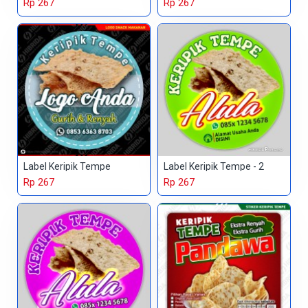
Rp 267
Rp 267
Label Keripik Tempe
Label Keripik Tempe - 2
Rp 267
Rp 267