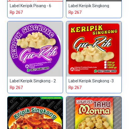
Label Keripik Pisang - 6
Label Keripik Singkong
Rp 267
Rp 267
Label Keripik Singkong - 2
Label Keripik Singkong -3
Rp 267
Rp 267