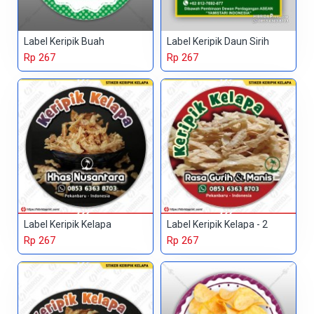
Label Keripik Buah
Label Keripik Daun Sirih
Rp 267
Rp 267
Label Keripik Kelapa
Label Keripik Kelapa - 2
Rp 267
Rp 267