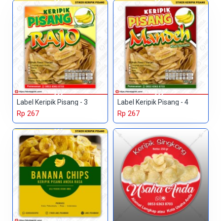
Label Keripik Pisang - 3
Label Keripik Pisang - 4
Rp 267
Rp 267