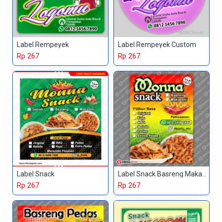
Label Rempeyek
Label Rempeyek Custom
Rp 267
Rp 267
Label Snack
Label Snack Basreng Makaroni
Rp 267
Rp 267