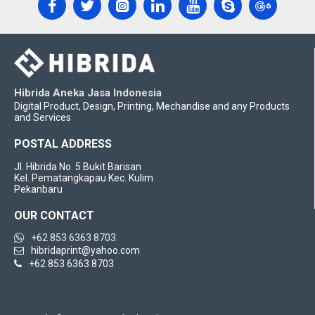
Hibrida Aneka Jasa Indonesia
Digital Product, Design, Printing, Mechandise and any Products
and Services
POSTAL ADDRESS
Jl. Hibrida No. 5 Bukit Barisan
Kel. Pematangkapau Kec. Kulim
Pekanbaru
OUR CONTACT
+62 853 6363 8703
hibridaprint@yahoo.com
+62 853 6363 8703