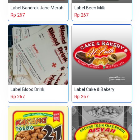
Label Bandrek Jahe Merah
Label Been Milk
Rp 267
Rp 267
Label Blood Drink
Label Cake & Bakery
Rp 267
Rp 267