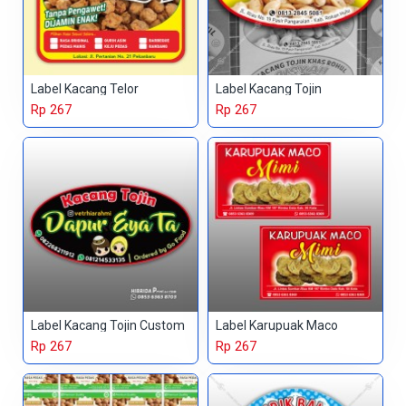
Label Kacang Telor
Label Kacang Tojin
Rp 267
Rp 267
Label Kacang Tojin Custom
Label Karupuak Maco
Rp 267
Rp 267