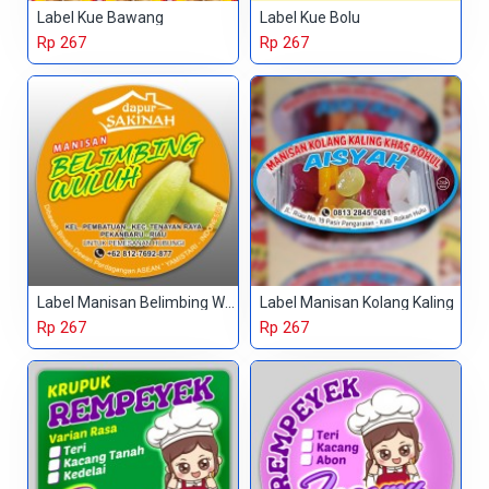
Label Kue Bawang
Label Kue Bolu
Rp 267
Rp 267
Label Manisan Belimbing Wuluh
Label Manisan Kolang Kaling
Rp 267
Rp 267