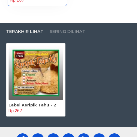
Rp 267
TERAKHIR LIHAT
SERING DILIHAT
Label Keripik Tahu - 2
Rp 267