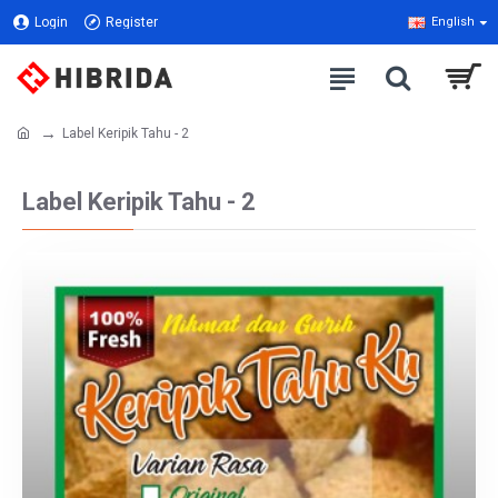
Login
Register
English
Label Keripik Tahu - 2
Label Keripik Tahu - 2