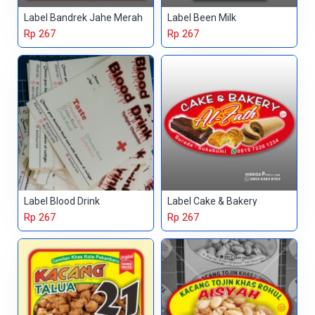
Label Bandrek Jahe Merah
Label Been Milk
Rp 267
Rp 267
Label Blood Drink
Label Cake & Bakery
Rp 267
Rp 267