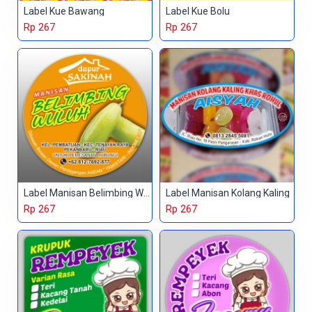
Label Kue Bawang
Label Kue Bolu
Rp 267
Rp 267
Label Manisan Belimbing Wuluh
Label Manisan Kolang Kaling
Rp 267
Rp 267