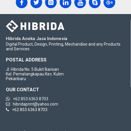
Hibrida Aneka Jasa Indonesia
Digital Product, Design, Printing, Mechandise and any Products
and Services
POSTAL ADDRESS
Jl. Hibrida No. 5 Bukit Barisan
Kel. Pematangkapau Kec. Kulim
Pekanbaru
OUR CONTACT
+62 853 6363 8703
hibridaprint@yahoo.com
+62 853 6363 8703