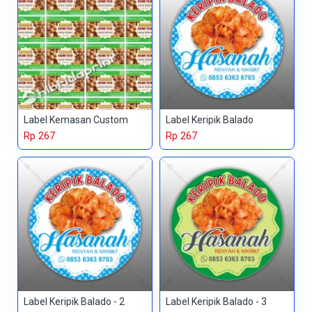
Label Kemasan Custom
Label Keripik Balado
Rp 267
Rp 267
Label Keripik Balado - 2
Label Keripik Balado - 3