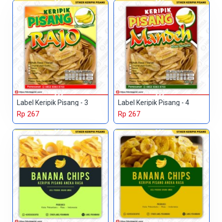
Label Keripik Pisang - 3
Label Keripik Pisang - 4
Rp 267
Rp 267