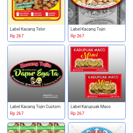
Label Kacang Telor
Label Kacang Tojin
Rp 267
Rp 267
Label Kacang Tojin Custom
Label Karupuak Maco
Rp 267
Rp 267