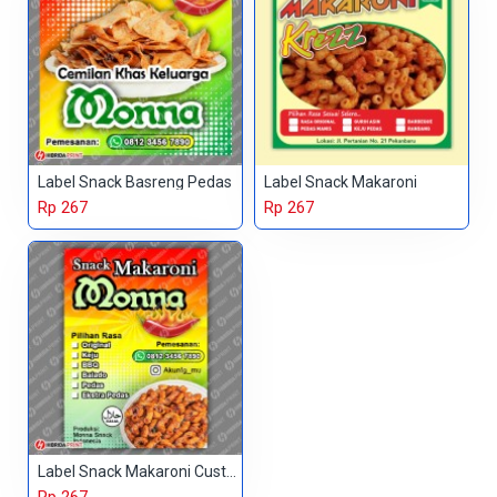
Label Snack Basreng Pedas
Label Snack Makaroni
Rp 267
Rp 267
Label Snack Makaroni Custom