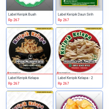
Label Keripik Buah
Label Keripik Daun Sirih
Rp 267
Rp 267
Label Keripik Kelapa
Label Keripik Kelapa - 2
Rp 267
Rp 267