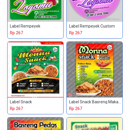
Label Rempeyek
Label Rempeyek Custom
Rp 267
Rp 267
Label Snack
Label Snack Basreng Makaroni
Rp 267
Rp 267