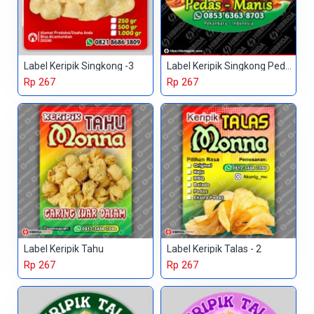
Label Keripik Singkong -3
Label Keripik Singkong Pedas Manis
Rp 267
Rp 267
Label Keripik Tahu
Label Keripik Talas - 2
Rp 267
Rp 267