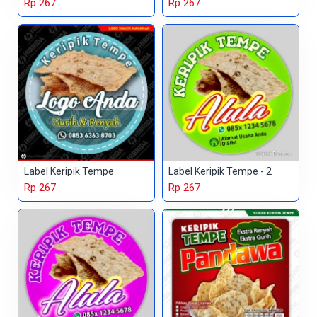
Rp 267
Rp 267
Label Keripik Tempe
Label Keripik Tempe - 2
Rp 267
Rp 267