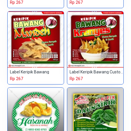
Rp 267
Rp 267
Label Keripik Bawang
Label Keripik Bawang Custom
Rp 267
Rp 267