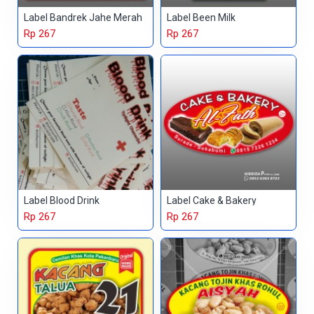
Label Bandrek Jahe Merah
Label Been Milk
Rp 267
Rp 267
Label Blood Drink
Label Cake & Bakery
Rp 267
Rp 267