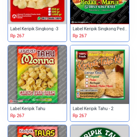
Label Keripik Singkong -3
Label Keripik Singkong Pedas Manis
Rp 267
Rp 267
Label Keripik Tahu
Label Keripik Tahu - 2
Rp 267
Rp 267