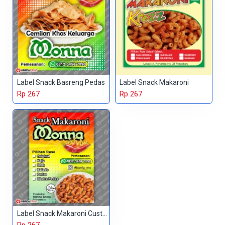
Label Snack Basreng Pedas
Label Snack Makaroni
Rp 267
Rp 267
Label Snack Makaroni Custom