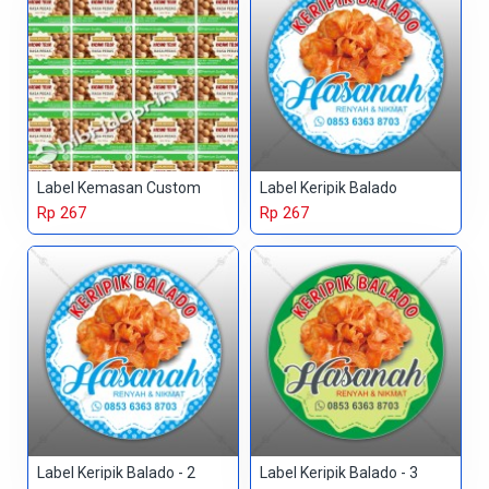
Label Kemasan Custom
Label Keripik Balado
Rp 267
Rp 267
Label Keripik Balado - 2
Label Keripik Balado - 3