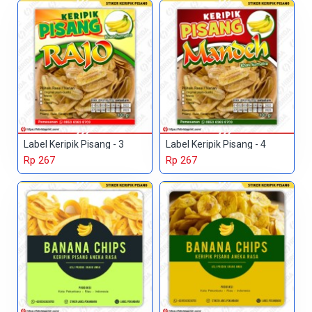
Label Keripik Pisang - 3
Label Keripik Pisang - 4
Rp 267
Rp 267