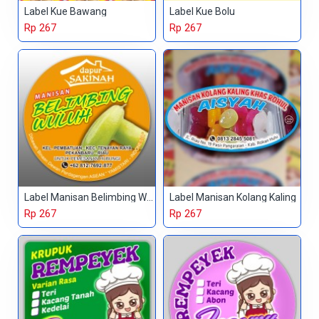
Label Kue Bawang
Label Kue Bolu
Rp 267
Rp 267
Label Manisan Belimbing Wuluh
Label Manisan Kolang Kaling
Rp 267
Rp 267