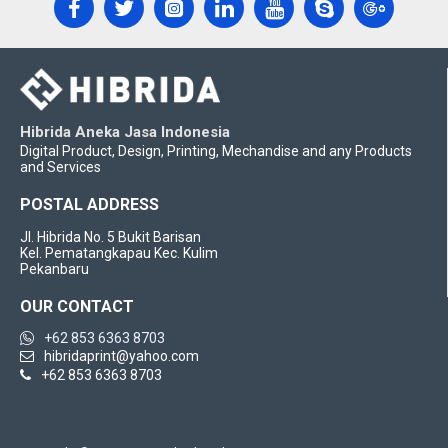
Hibrida Aneka Jasa Indonesia
Digital Product, Design, Printing, Mechandise and any Products
and Services
POSTAL ADDRESS
Jl. Hibrida No. 5 Bukit Barisan
Kel. Pematangkapau Kec. Kulim
Pekanbaru
OUR CONTACT
+62 853 6363 8703
hibridaprint@yahoo.com
+62 853 6363 8703