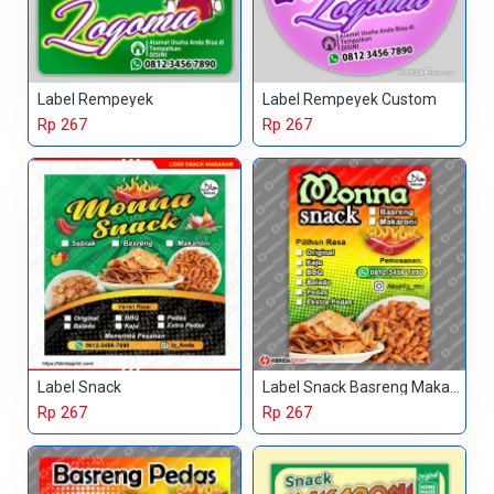
Label Rempeyek
Label Rempeyek Custom
Rp 267
Rp 267
Label Snack
Label Snack Basreng Makaroni
Rp 267
Rp 267