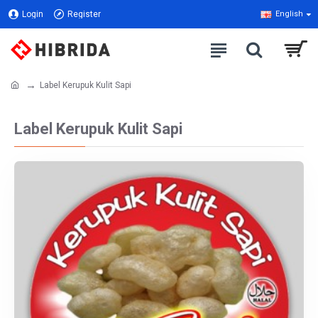
Login
Register
English
Label Kerupuk Kulit Sapi
Label Kerupuk Kulit Sapi