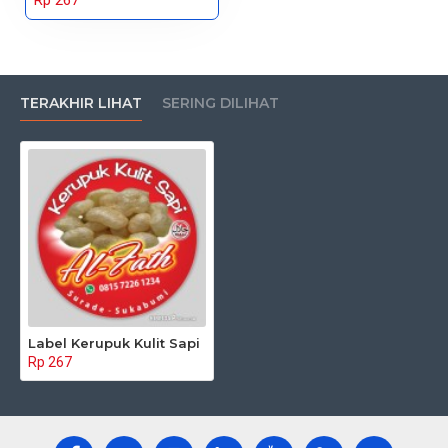
Rp 267
TERAKHIR LIHAT
SERING DILIHAT
Label Kerupuk Kulit Sapi
Rp 267