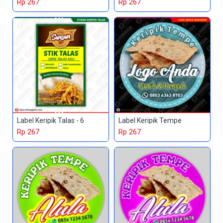
Rp 267
Rp 267
Label Keripik Talas - 6
Label Keripik Tempe
Rp 267
Rp 267