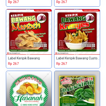
Rp 267
Rp 267
Label Keripik Bawang
Label Keripik Bawang Custom
Rp 267
Rp 267