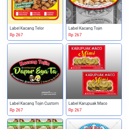
Label Kacang Telor
Label Kacang Tojin
Rp 267
Rp 267
Label Kacang Tojin Custom
Label Karupuak Maco
Rp 267
Rp 267