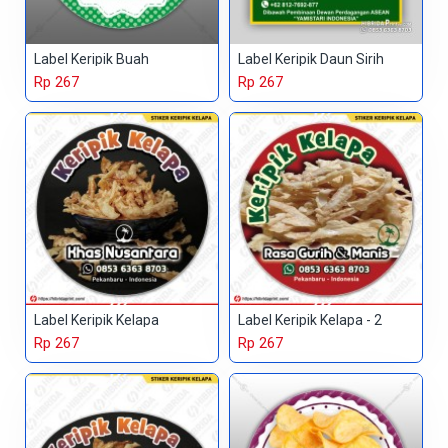
Label Keripik Buah
Label Keripik Daun Sirih
Rp 267
Rp 267
Label Keripik Kelapa
Label Keripik Kelapa - 2
Rp 267
Rp 267