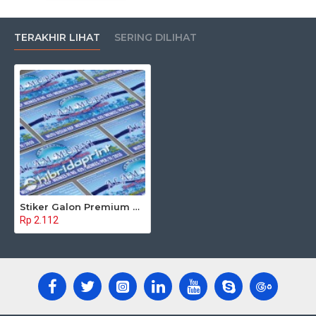
TERAKHIR LIHAT
SERING DILIHAT
Stiker Galon Premium 054
Rp 2.112