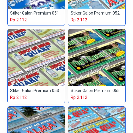
Stiker Galon Premium 051
Stiker Galon Premium 052
Rp 2.112
Rp 2.112
Stiker Galon Premium 053
Stiker Galon Premium 055
Rp 2.112
Rp 2.112