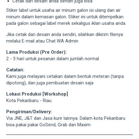
Cetak dari desain anda sendiri juga bisa
Stiker label untuk usaha air minum galon isi ulang dan air
minum dalam kemasan galon. Stiker ini untuk ditempelkan
pada galon sebagai label merek sekaligus iklan usaha anda.
Jika cetak dari desain anda sendiri, silahkan dikirim filenya
melalui E-mail atau Chat WA Admin
Lama Produksi (Pre Order):
2 - 3 hari untuk pesanan dalam jumlah normal
Catatan:
Kami juga melayani cetakan dalam bentuk meteran (tanpa
dipotong), dan juga pembuatan desain saja
Lokasi Produksi [Workshop]
Kota Pekanbaru - Riau
Pengiriman/Delivery:
Via JNE, J&T dan Jasa kurir lainnya. Dalam kota Pekanbaru
bisa pakai pakai GoSend, Grab dan Maxim