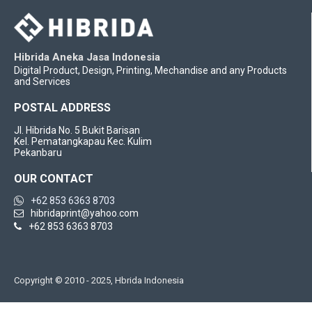
Hibrida Aneka Jasa Indonesia
Digital Product, Design, Printing, Mechandise and any Products
and Services
POSTAL ADDRESS
Jl. Hibrida No. 5 Bukit Barisan
Kel. Pematangkapau Kec. Kulim
Pekanbaru
OUR CONTACT
+62 853 6363 8703
hibridaprint@yahoo.com
+62 853 6363 8703
Copyright © 2010 - 2025, Hbrida Indonesia