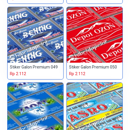
Stiker Galon Premium 049
Stiker Galon Premium 050
Rp 2.112
Rp 2.112