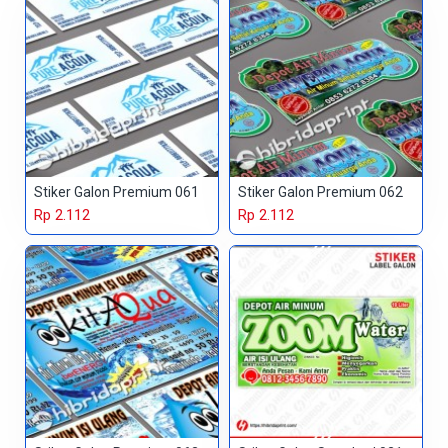
Stiker Galon Premium 061
Stiker Galon Premium 062
Rp 2.112
Rp 2.112