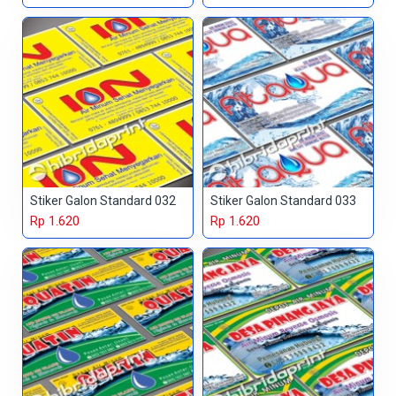
Stiker Galon Standard 032
Stiker Galon Standard 033
Rp 1.620
Rp 1.620