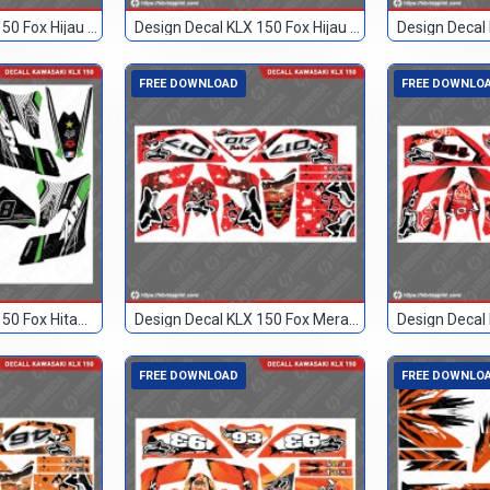
Design Decal KLX 150 Fox Hijau Blank
Design Decal KLX 150 Fox Hijau Hitam 2
FREE DOWNLOAD
FREE DOWNLO
Design Decal KLX 150 Fox Hitam Hijau 81
Design Decal KLX 150 Fox Merah 017
FREE DOWNLOAD
FREE DOWNLO