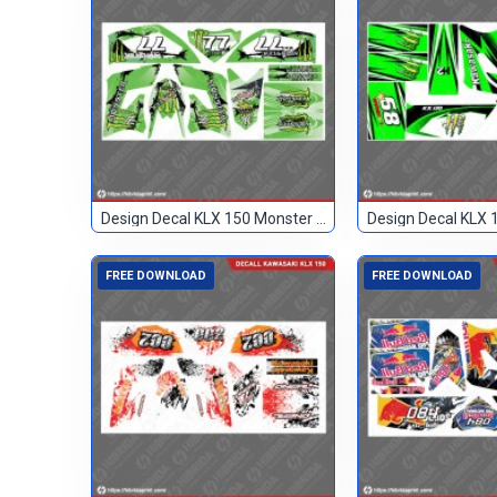
Design Decal KLX 150 Monster Hijau 77
FREE DOWNLOAD
FREE DOWNLOAD