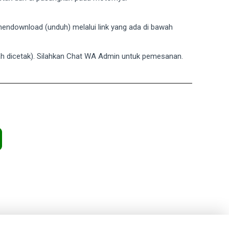
a mendownload (unduh) melalui link yang ada di bawah
dah dicetak). Silahkan Chat WA Admin untuk pemesanan.