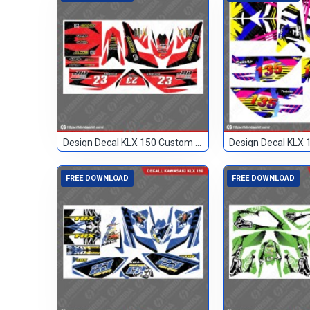
Design Decal KLX 150 Custom Merah 23
FREE DOWNLOAD
FREE DOWNLOAD