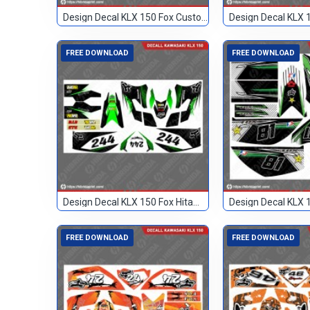
Design Decal KLX 150 Fox Custom 23
FREE DOWNLOAD
FREE DOWNLOAD
Design Decal KLX 150 Fox Hitam Hijau 244
FREE DOWNLOAD
FREE DOWNLOAD