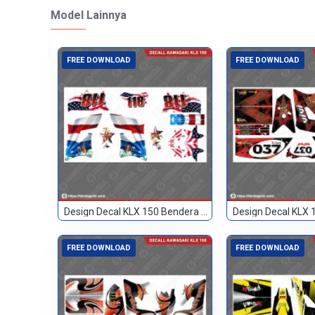
Model Lainnya
FREE DOWNLOAD
FREE DOWNLOAD
Design Decal KLX 150 Bendera Custom 118
FREE DOWNLOAD
FREE DOWNLOAD