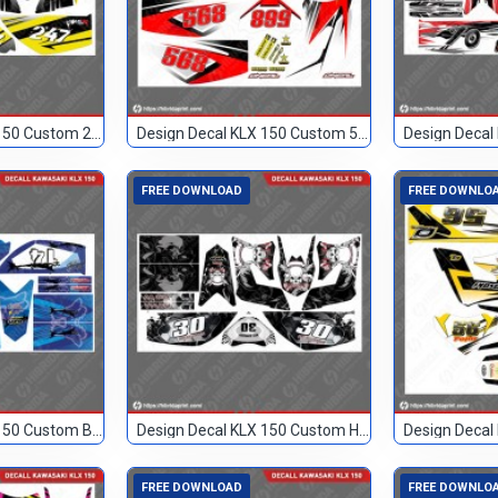
Design Decal KLX 150 Custom 247
Design Decal KLX 150 Custom 568
Design Decal
FREE DOWNLOAD
FREE DOWNLO
Design Decal KLX 150 Custom Biru 14
Design Decal KLX 150 Custom Hitam 30
FREE DOWNLOAD
FREE DOWNLO