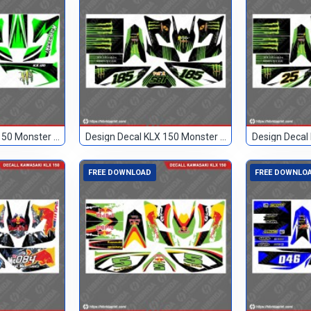
Design Decal KLX 150 Monster Hijau Hitam 89
Design Decal KLX 150 Monster Hitam 185
FREE DOWNLOAD
FREE DOWNLO