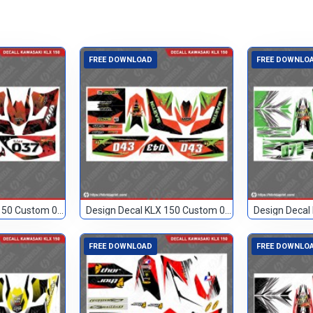
FREE DOWNLOAD
FREE DOWNLO
Design Decal KLX 150 Custom 037
Design Decal KLX 150 Custom 043
FREE DOWNLOAD
FREE DOWNLO