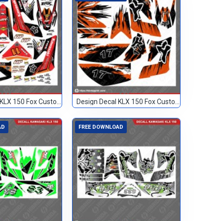
Design Decal KLX 150 Fox Custom 11
Design Decal KLX 150 Fox Custom 17
AD
FREE DOWNLOAD