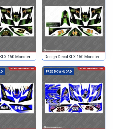
Design Decal KLX 150 Monster Hitam 25
Design Decal KLX 150 Monster Hitam 51
AD
FREE DOWNLOAD