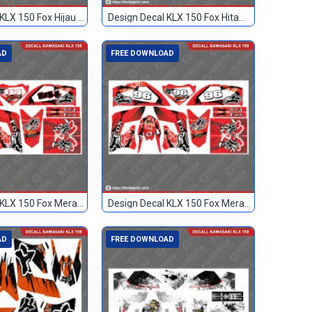
Design Decal KLX 150 Fox Hijau Hitam 83
Design Decal KLX 150 Fox Hitam 133
AD
FREE DOWNLOAD
Design Decal KLX 150 Fox Merah 114
Design Decal KLX 150 Fox Merah 96
AD
FREE DOWNLOAD