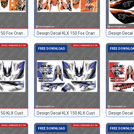
Design Decal KLX 150 Fox Orange 46
Design Decal KLX 150 Fox Orange 93
FREE DOWNLOAD
FREE DOWNLO
Design Decal KLX 150 KLX Custom
Design Decal KLX 150 KLX Custom 77
FREE DOWNLOAD
FREE DOWNLO