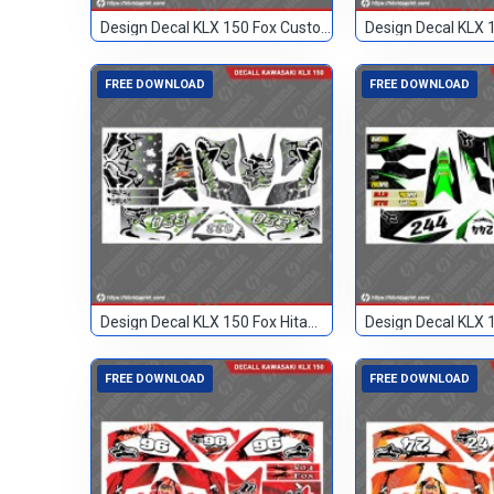
Design Decal KLX 150 Fox Custom 23
FREE DOWNLOAD
FREE DOWNLOAD
Design Decal KLX 150 Fox Hitam 133
FREE DOWNLOAD
FREE DOWNLOAD