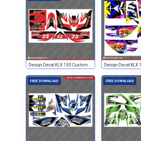
Design Decal KLX 150 Custom Merah 23
FREE DOWNLOAD
FREE DOWNLOAD