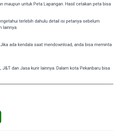
gan maupun untuk Peta Lapangan. Hasil cetakan peta bisa
mengetahui terlebih dahulu detail isi petanya sebelum
 lainnya.
. Jika ada kendala saat mendownload, anda bisa meminta
E, J&T dan Jasa kurir lainnya. Dalam kota Pekanbaru bisa