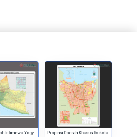
Propinsi Daerah Istimewa Yogyakarta
Propinsi Daerah Khusus Ibukota