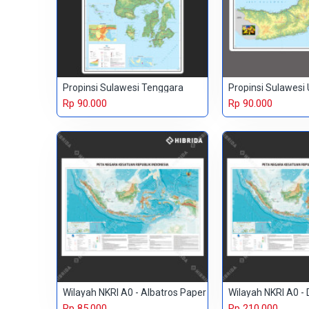
Propinsi Sulawesi Tenggara
Propinsi Sulawesi 
Rp 90.000
Rp 90.000
Wilayah NKRI A0 - Albatros Paper
Wilayah NKRI A0 - 
Rp 85.000
Rp 210.000