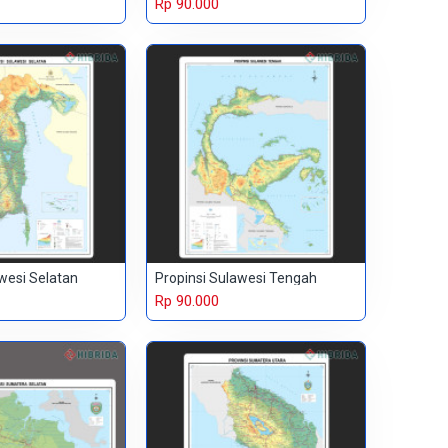
Rp 90.000
wesi Selatan
Propinsi Sulawesi Tengah
Rp 90.000