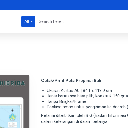
All
Cetak/Print Peta Propinsi Bali
Ukuran Kertas A0 | 84.1 x 118.9 cm
Jenis kertasnya bisa pilih, konstruk 150 gr
Tanpa Bingkai/Frame
Packing aman untuk pengiriman ke daerah (
Peta ini diterbitkan oleh BIG (Badan Informasi 
dalam keterangan di dalam petanya.