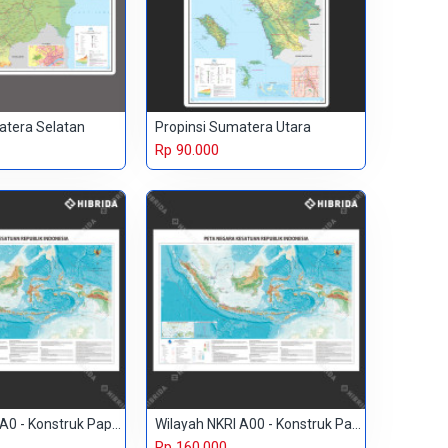
atera Selatan
Propinsi Sumatera Utara
Rp 90.000
Wilayah NKRI A0 - Konstruk Paper 230 gr
Wilayah NKRI A00 - Konstruk Paper 150 gr
Rp 160.000