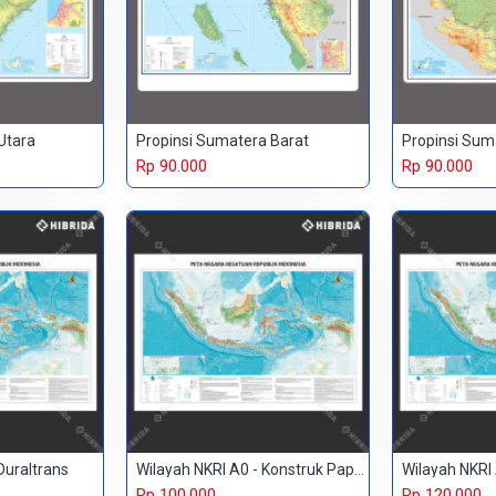
Utara
Propinsi Sumatera Barat
Propinsi Sum
Rp 90.000
Rp 90.000
Duraltrans
Wilayah NKRI A0 - Konstruk Paper 150 gr
Rp 100.000
Rp 120.000