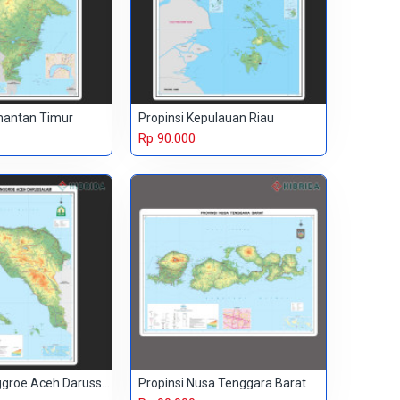
imantan Timur
Propinsi Kepulauan Riau
Rp 90.000
Propinsi Nanggroe Aceh Darussalam
Propinsi Nusa Tenggara Barat