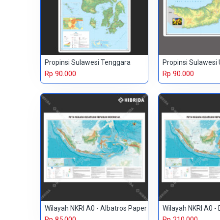
Propinsi Sulawesi Tenggara
Propinsi Sulawesi 
Rp 90.000
Rp 90.000
Wilayah NKRI A0 - Albatros Paper
Wilayah NKRI A0 - 
Rp 85.000
Rp 210.000