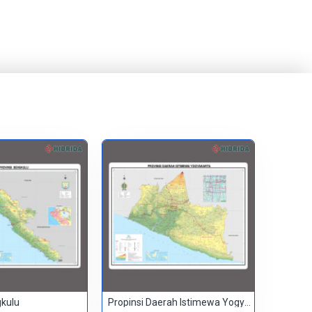
gkulu
Propinsi Daerah Istimewa Yogyakarta