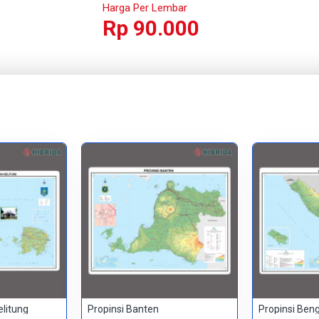
Harga Per Lembar
Rp 90.000
elitung
Propinsi Banten
Propinsi Ben