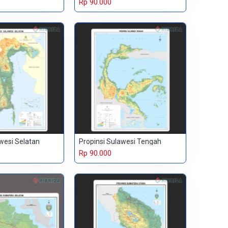
Rp 90.000
wesi Selatan
Propinsi Sulawesi Tengah
Rp 90.000