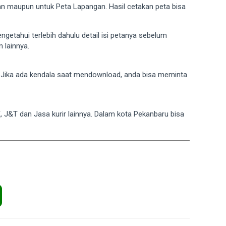
gan maupun untuk Peta Lapangan. Hasil cetakan peta bisa
mengetahui terlebih dahulu detail isi petanya sebelum
 lainnya.
. Jika ada kendala saat mendownload, anda bisa meminta
E, J&T dan Jasa kurir lainnya. Dalam kota Pekanbaru bisa