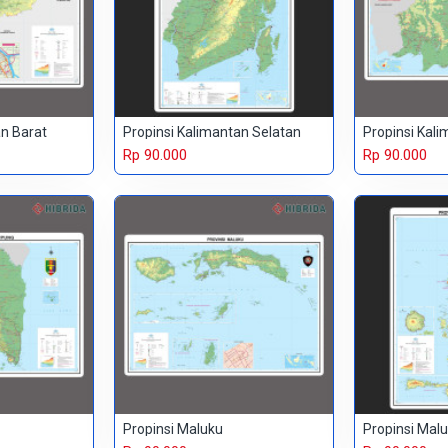
an Barat
Propinsi Kalimantan Selatan
Propinsi Kal
Rp 90.000
Rp 90.000
Propinsi Maluku
Propinsi Mal