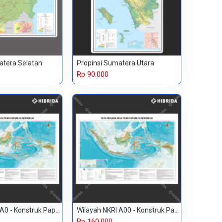
atera Selatan
Propinsi Sumatera Utara
Rp 90.000
Wilayah NKRI A0 - Konstruk Paper 230 gr
Wilayah NKRI A00 - Konstruk Paper 150 gr
Rp 160.000