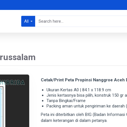
All
arussalam
Cetak/Print Peta Propinsi Nanggroe Aceh
Ukuran Kertas A0 | 84.1 x 118.9 cm
Jenis kertasnya bisa pilih, konstruk 150 gr
Tanpa Bingkai/Frame
Packing aman untuk pengiriman ke daerah (
Peta ini diterbitkan oleh BIG (Badan Informasi 
dalam keterangan di dalam petanya.