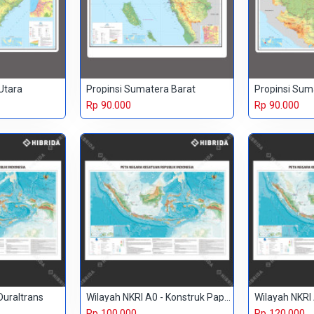
Utara
Propinsi Sumatera Barat
Propinsi Sum
Rp 90.000
Rp 90.000
Duraltrans
Wilayah NKRI A0 - Konstruk Paper 150 gr
Rp 100.000
Rp 120.000