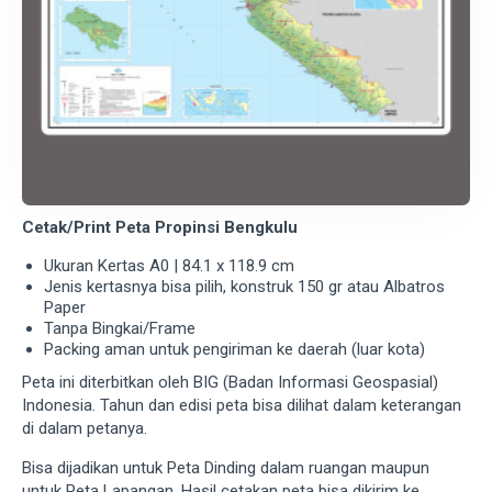
Cetak/Print Peta Propinsi Bengkulu
Ukuran Kertas A0 | 84.1 x 118.9 cm
Jenis kertasnya bisa pilih, konstruk 150 gr atau Albatros
Paper
Tanpa Bingkai/Frame
Packing aman untuk pengiriman ke daerah (luar kota)
Peta ini diterbitkan oleh BIG (Badan Informasi Geospasial)
Indonesia. Tahun dan edisi peta bisa dilihat dalam keterangan
di dalam petanya.
Bisa dijadikan untuk Peta Dinding dalam ruangan maupun
untuk Peta Lapangan. Hasil cetakan peta bisa dikirim ke