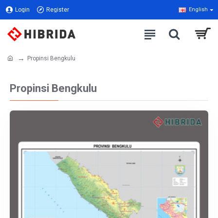
Login
Register
English
Propinsi Bengkulu
Propinsi Bengkulu