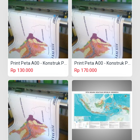
Print Peta A00 - Konstruk Paper 150 gr
Print Peta A00 - Konstruk Paper 230 gr
Rp 130.000
Rp 170.000