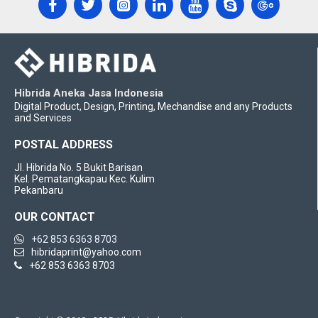
Hibrida Aneka Jasa Indonesia
Digital Product, Design, Printing, Mechandise and any Products
and Services
POSTAL ADDRESS
Jl. Hibrida No. 5 Bukit Barisan
Kel. Pematangkapau Kec. Kulim
Pekanbaru
OUR CONTACT
+62 853 6363 8703
hibridaprint@yahoo.com
+62 853 6363 8703