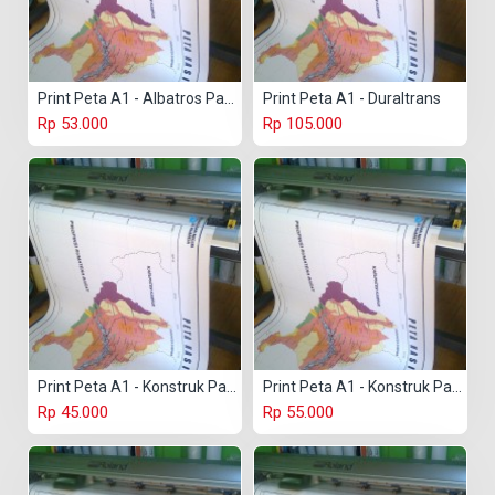
Print Peta A1 - Albatros Paper
Print Peta A1 - Duraltrans
Rp 53.000
Rp 105.000
Print Peta A1 - Konstruk Paper 150 gr
Print Peta A1 - Konstruk Paper 230 gr
Rp 45.000
Rp 55.000