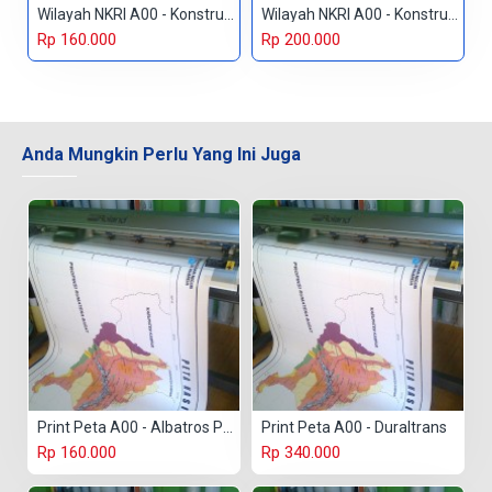
Wilayah NKRI A00 - Konstruk Paper 150 gr
Wilayah NKRI A00 - Konstruk Paper 230 gr
Rp 160.000
Rp 200.000
Anda Mungkin Perlu Yang Ini Juga
Print Peta A00 - Albatros Paper
Print Peta A00 - Duraltrans
Rp 160.000
Rp 340.000