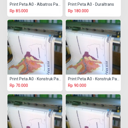
Print Peta A0 - Albatros Paper
Print Peta A0 - Duraltrans
Rp 85.000
Rp 180.000
Print Peta A0 - Konstruk Paper 150 gr
Print Peta A0 - Konstruk Paper 230 gr
Rp 70.000
Rp 90.000