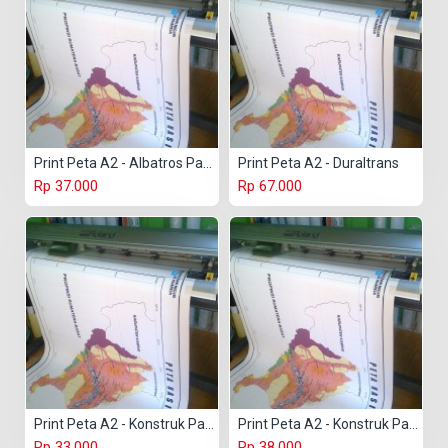
Print Peta A2 - Albatros Paper
Print Peta A2 - Duraltrans
Rp 37.000
Rp 67.000
Print Peta A2 - Konstruk Paper 150 gr
Print Peta A2 - Konstruk Paper 230 gr
Rp 33.000
Rp 38.000