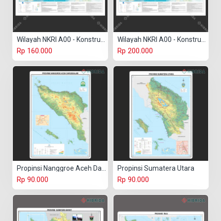
Wilayah NKRI A00 - Konstruk Paper 150 gr
Wilayah NKRI A00 - Konstruk Paper 230 gr
Rp 160.000
Rp 200.000
Propinsi Nanggroe Aceh Darussalam
Propinsi Sumatera Utara
Rp 90.000
Rp 90.000