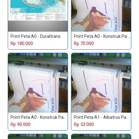
Print Peta A0 - Duraltrans
Print Peta A0 - Konstruk Paper 150 gr
Rp 180.000
Rp 70.000
Print Peta A0 - Konstruk Paper 230 gr
Print Peta A1 - Albatros Paper
Rp 90.000
Rp 53.000