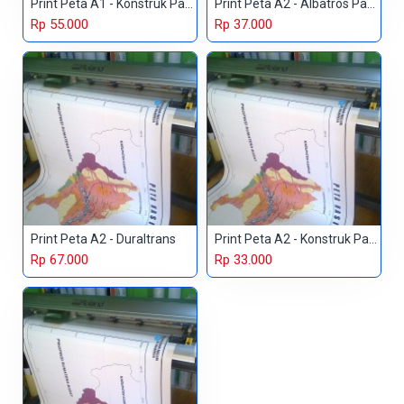
Print Peta A1 - Konstruk Paper 230 gr
Print Peta A2 - Albatros Paper
Rp 55.000
Rp 37.000
Print Peta A2 - Duraltrans
Print Peta A2 - Konstruk Paper 150 gr
Rp 67.000
Rp 33.000