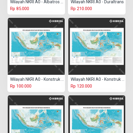
Wilayah NKRI A0 - Albatros Paper
Wilayah NKRI A0 - Duraltrans
Rp 85.000
Rp 210.000
Wilayah NKRI A0 - Konstruk Paper 150 gr
Wilayah NKRI A0 - Konstruk Paper 230 gr
Rp 100.000
Rp 120.000