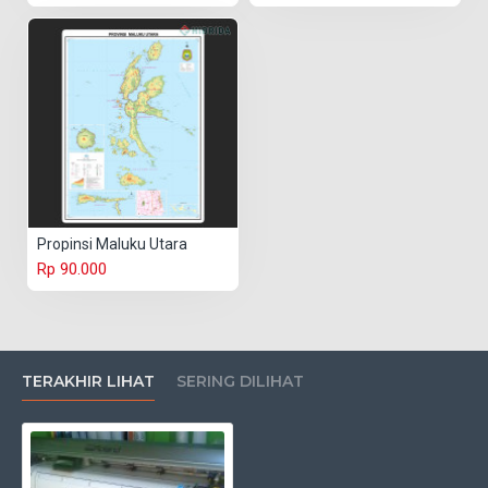
Propinsi Maluku Utara
Rp 90.000
TERAKHIR LIHAT
SERING DILIHAT