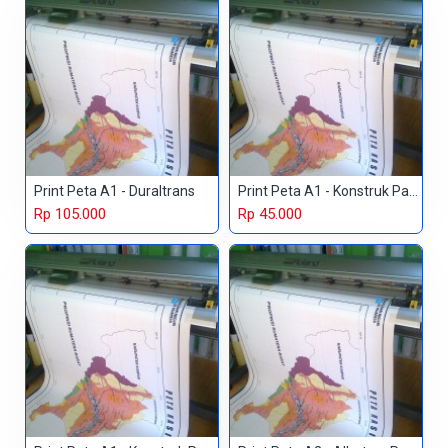
Print Peta A1 - Duraltrans
Print Peta A1 - Konstruk Paper 150 gr
Rp 105.000
Rp 45.000