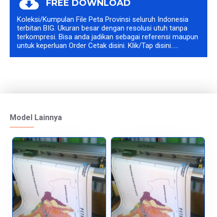
FREE DOWNLOAD
Koleksi/Kumpulan File Peta Provinsi seluruh Indonesia
terbitan BIG. Ukuran besar dengan resolusi utuh tanpa
terkompresi. Bisa anda jadikan sebagai referensi maupun
untuk keperluan Order Cetak disini. Klik/Tap disini.....
Model Lainnya