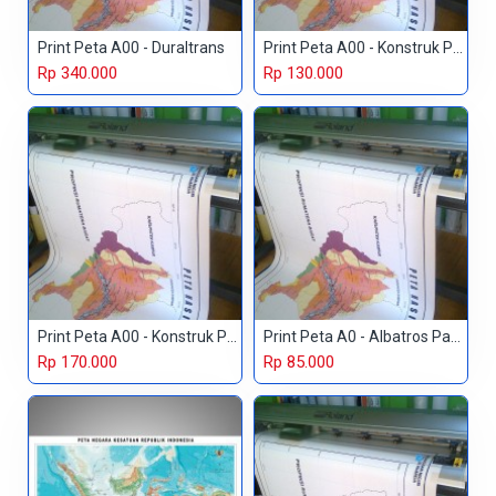
Print Peta A00 - Duraltrans
Print Peta A00 - Konstruk Paper 150 gr
Rp 340.000
Rp 130.000
Print Peta A00 - Konstruk Paper 230 gr
Print Peta A0 - Albatros Paper
Rp 170.000
Rp 85.000