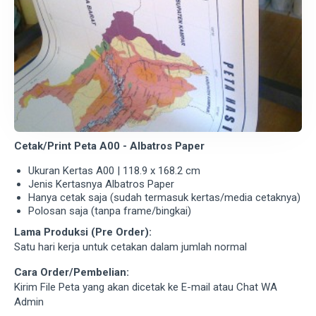
Cetak/Print Peta A00 - Albatros Paper
Ukuran Kertas A00 | 118.9 x 168.2 cm
Jenis Kertasnya Albatros Paper
Hanya cetak saja (sudah termasuk kertas/media cetaknya)
Polosan saja (tanpa frame/bingkai)
Lama Produksi (Pre Order):
Satu hari kerja untuk cetakan dalam jumlah normal
Cara Order/Pembelian:
Kirim File Peta yang akan dicetak ke E-mail atau Chat WA
Admin