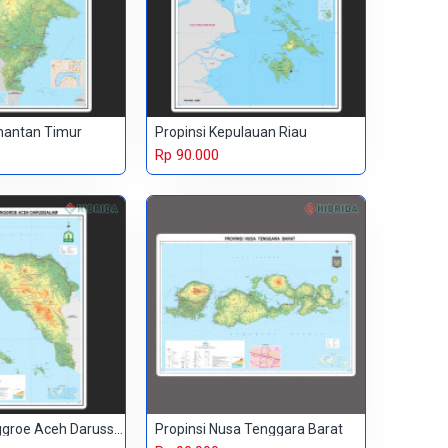
imantan Timur
Propinsi Kepulauan Riau
Rp 90.000
Propinsi Nanggroe Aceh Darussalam
Propinsi Nusa Tenggara Barat