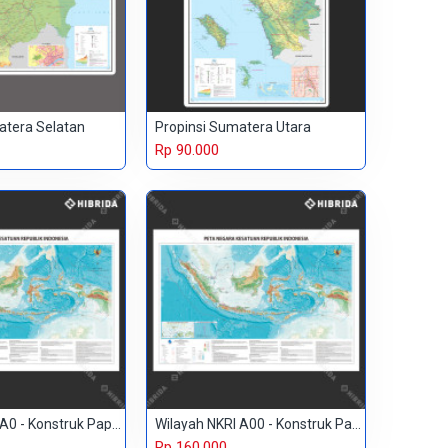
atera Selatan
Propinsi Sumatera Utara
Rp 90.000
Wilayah NKRI A0 - Konstruk Paper 230 gr
Wilayah NKRI A00 - Konstruk Paper 150 gr
Rp 160.000