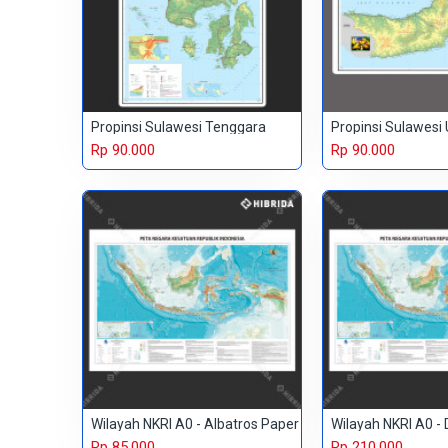
Propinsi Sulawesi Tenggara
Propinsi Sulawesi 
Rp 90.000
Rp 90.000
Wilayah NKRI A0 - Albatros Paper
Wilayah NKRI A0 - 
Rp 85.000
Rp 210.000