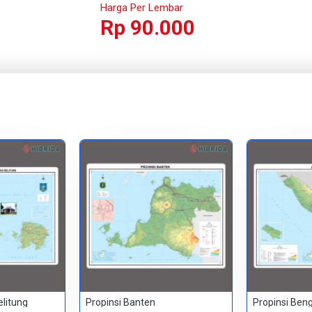
Harga Per Lembar
Rp 90.000
elitung
Propinsi Banten
Propinsi Ben