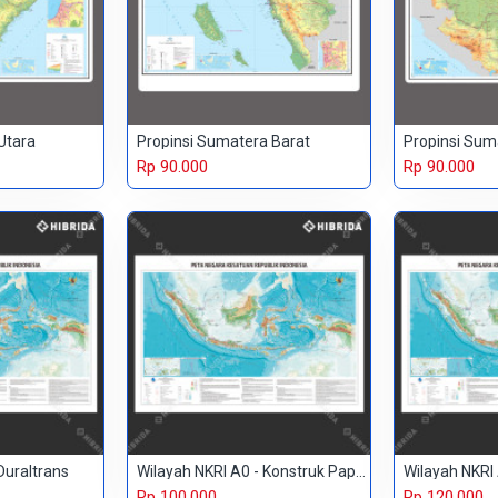
Utara
Propinsi Sumatera Barat
Propinsi Sum
Rp 90.000
Rp 90.000
Duraltrans
Wilayah NKRI A0 - Konstruk Paper 150 gr
Rp 100.000
Rp 120.000