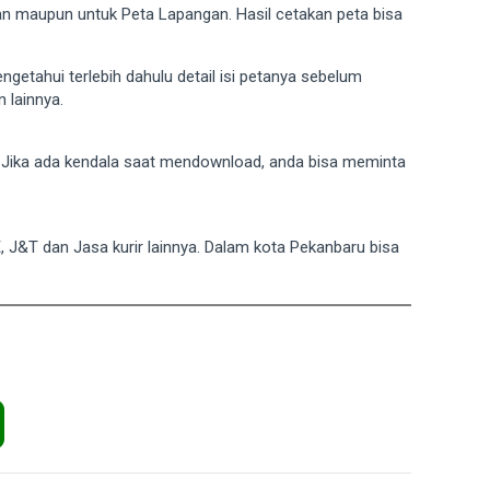
gan maupun untuk Peta Lapangan. Hasil cetakan peta bisa
mengetahui terlebih dahulu detail isi petanya sebelum
 lainnya.
. Jika ada kendala saat mendownload, anda bisa meminta
E, J&T dan Jasa kurir lainnya. Dalam kota Pekanbaru bisa