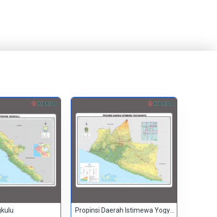
gkulu
Propinsi Daerah Istimewa Yogyakarta