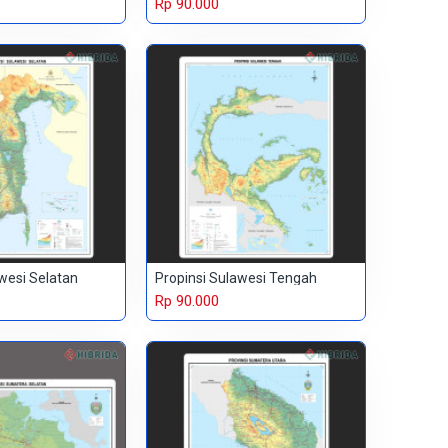
Rp 90.000
wesi Selatan
Propinsi Sulawesi Tengah
Rp 90.000