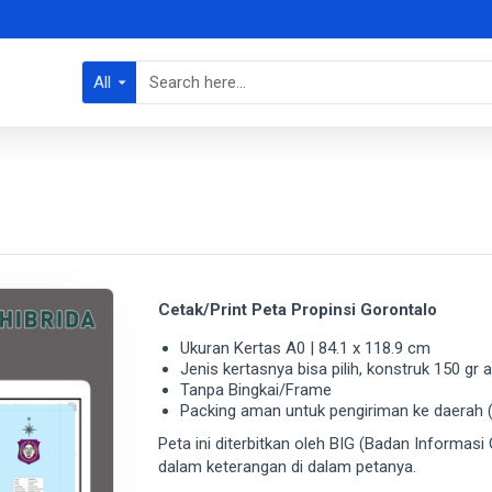
All
Cetak/Print Peta Propinsi Gorontalo
Ukuran Kertas A0 | 84.1 x 118.9 cm
Jenis kertasnya bisa pilih, konstruk 150 gr
Tanpa Bingkai/Frame
Packing aman untuk pengiriman ke daerah (
Peta ini diterbitkan oleh BIG (Badan Informasi 
dalam keterangan di dalam petanya.