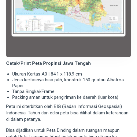
Cetak/Print Peta Propinsi Jawa Tengah
Ukuran Kertas A0 | 84.1 x 118.9 cm
Jenis kertasnya bisa pilih, konstruk 150 gr atau Albatros
Paper
Tanpa Bingkai/Frame
Packing aman untuk pengiriman ke daerah (luar kota)
Peta ini diterbitkan oleh BIG (Badan Informasi Geospasial)
Indonesia. Tahun dan edisi peta bisa dilihat dalam keterangan
di dalam petanya.
Bisa dijadikan untuk Peta Dinding dalam ruangan maupun
untuk Peta Lapangan. Hasil cetakan peta bisa dikirim ke