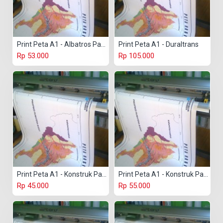
Print Peta A1 - Albatros Paper
Print Peta A1 - Duraltrans
Rp 53.000
Rp 105.000
Print Peta A1 - Konstruk Paper 150 gr
Print Peta A1 - Konstruk Paper 230 gr
Rp 45.000
Rp 55.000