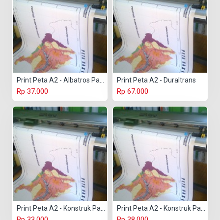
Print Peta A2 - Albatros Paper
Print Peta A2 - Duraltrans
Rp 37.000
Rp 67.000
Print Peta A2 - Konstruk Paper 150 gr
Print Peta A2 - Konstruk Paper 230 gr
Rp 33.000
Rp 38.000