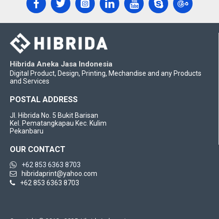
Hibrida Aneka Jasa Indonesia
Digital Product, Design, Printing, Mechandise and any Products
and Services
POSTAL ADDRESS
Jl. Hibrida No. 5 Bukit Barisan
Kel. Pematangkapau Kec. Kulim
Pekanbaru
OUR CONTACT
+62 853 6363 8703
hibridaprint@yahoo.com
+62 853 6363 8703