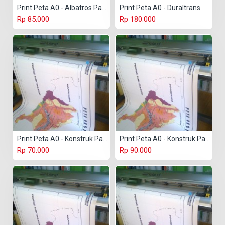
Print Peta A0 - Albatros Paper
Print Peta A0 - Duraltrans
Rp 85.000
Rp 180.000
Print Peta A0 - Konstruk Paper 150 gr
Print Peta A0 - Konstruk Paper 230 gr
Rp 70.000
Rp 90.000