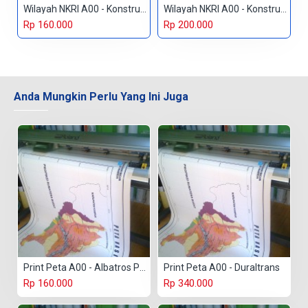
Wilayah NKRI A00 - Konstruk Paper 150 gr
Wilayah NKRI A00 - Konstruk Paper 230 gr
Rp 160.000
Rp 200.000
Anda Mungkin Perlu Yang Ini Juga
Print Peta A00 - Albatros Paper
Print Peta A00 - Duraltrans
Rp 160.000
Rp 340.000