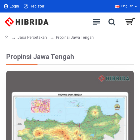
Login
Register
English
Jasa Percetakan
Propinsi Jawa Tengah
Propinsi Jawa Tengah