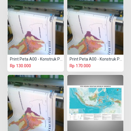
Print Peta A00 - Konstruk Paper 150 gr
Print Peta A00 - Konstruk Paper 230 gr
Rp 130.000
Rp 170.000