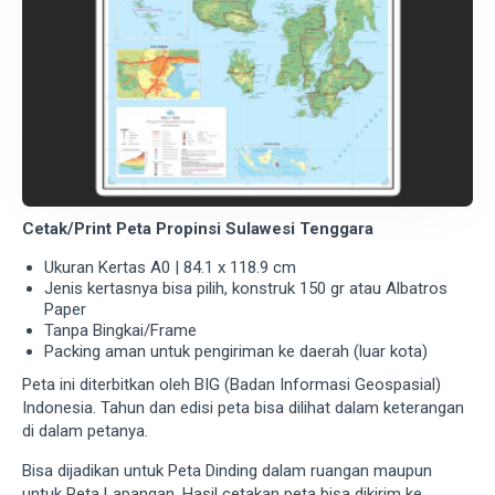
Cetak/Print Peta Propinsi Sulawesi Tenggara
Ukuran Kertas A0 | 84.1 x 118.9 cm
Jenis kertasnya bisa pilih, konstruk 150 gr atau Albatros
Paper
Tanpa Bingkai/Frame
Packing aman untuk pengiriman ke daerah (luar kota)
Peta ini diterbitkan oleh BIG (Badan Informasi Geospasial)
Indonesia. Tahun dan edisi peta bisa dilihat dalam keterangan
di dalam petanya.
Bisa dijadikan untuk Peta Dinding dalam ruangan maupun
untuk Peta Lapangan. Hasil cetakan peta bisa dikirim ke