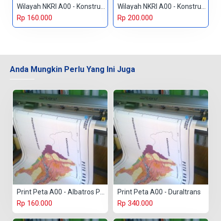
Wilayah NKRI A00 - Konstruk Paper 150 gr
Wilayah NKRI A00 - Konstruk Paper 230 gr
Rp 160.000
Rp 200.000
Anda Mungkin Perlu Yang Ini Juga
Print Peta A00 - Albatros Paper
Print Peta A00 - Duraltrans
Rp 160.000
Rp 340.000