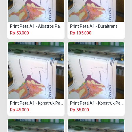
Print Peta A1 - Albatros Paper
Print Peta A1 - Duraltrans
Rp 53.000
Rp 105.000
Print Peta A1 - Konstruk Paper 150 gr
Print Peta A1 - Konstruk Paper 230 gr
Rp 45.000
Rp 55.000