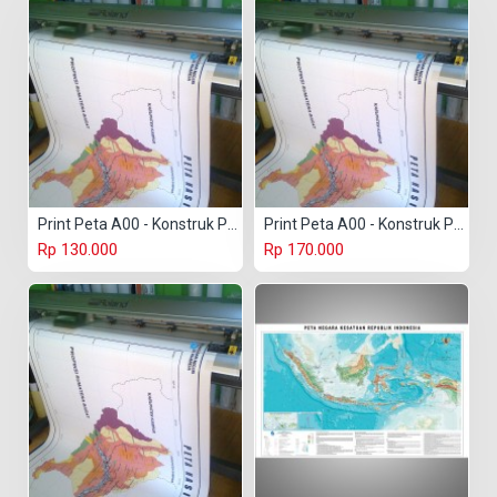
Print Peta A00 - Konstruk Paper 150 gr
Print Peta A00 - Konstruk Paper 230 gr
Rp 130.000
Rp 170.000