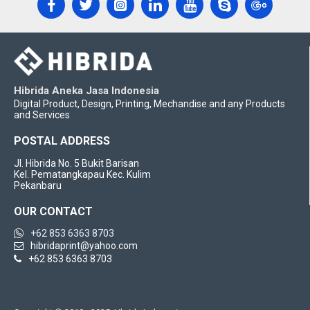
Hibrida Aneka Jasa Indonesia
Digital Product, Design, Printing, Mechandise and any Products
and Services
POSTAL ADDRESS
Jl. Hibrida No. 5 Bukit Barisan
Kel. Pematangkapau Kec. Kulim
Pekanbaru
OUR CONTACT
+62 853 6363 8703
hibridaprint@yahoo.com
+62 853 6363 8703