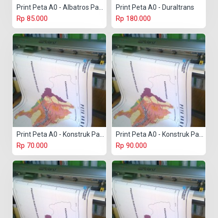
Print Peta A0 - Albatros Paper
Print Peta A0 - Duraltrans
Rp 85.000
Rp 180.000
Print Peta A0 - Konstruk Paper 150 gr
Print Peta A0 - Konstruk Paper 230 gr
Rp 70.000
Rp 90.000