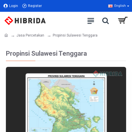
Login
Register
English
Jasa Percetakan
Propinsi Sulawesi Tenggara
Propinsi Sulawesi Tenggara