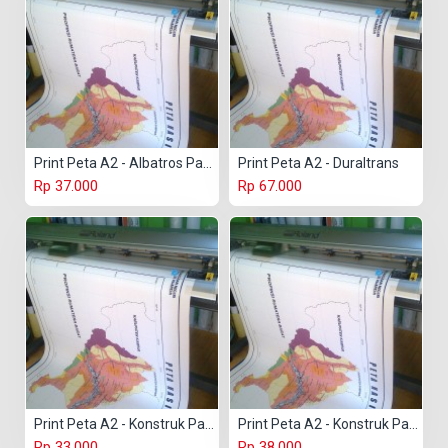
Print Peta A2 - Albatros Paper
Print Peta A2 - Duraltrans
Rp 37.000
Rp 67.000
Print Peta A2 - Konstruk Paper 150 gr
Print Peta A2 - Konstruk Paper 230 gr
Rp 33.000
Rp 38.000